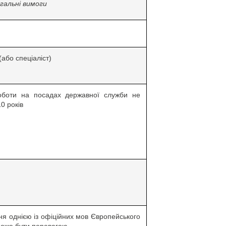
гальні вимоги
(або спеціаліст)
оботи на посадах державної служби не
0 років
ня однією із офіційних мов Європейського