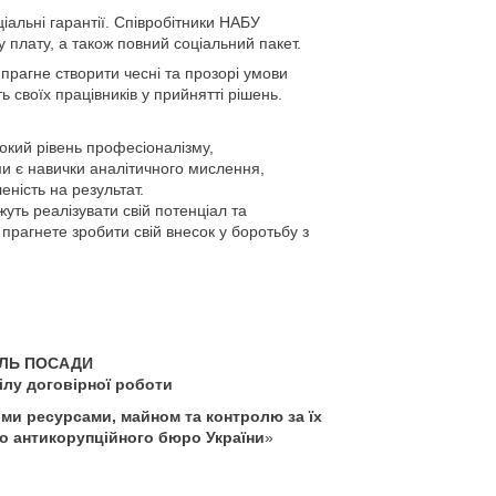
іальні гарантії. Співробітники НАБУ
 плату, а також повний соціальний пакет.
 прагне створити чесні та прозорі умови
 своїх працівників у прийнятті рішень.
окий рівень професіоналізму,
ми є навички аналітичного мислення,
еність на результат.
уть реалізувати свій потенціал та
прагнете зробити свій внесок у боротьбу з
ЛЬ ПОСАДИ
ілу договірної роботи
ми ресурсами, майном та контролю за їх
о антикорупційного бюро України
»