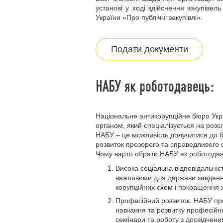
установі у ході здійснення закупівель
України «Про публічні закупівлі».
Подати документи
НАБУ як роботодавець:
Національне антикорупційне бюро Ук
органом, який спеціалізується на розс
НАБУ – це можливість долучитися до б
розвиток прозорого та справедливого с
Чому варто обрати НАБУ як роботода
Висока соціальна відповідальні
важливими для держави завданн
корупційних схем і покращення 
Професійний розвиток. НАБУ пр
навчання та розвитку професійни
семінари та роботу з досвідчен