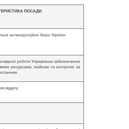
ТЕРИСТИКА ПОСАДИ
льне антикорупційне бюро України
договірної роботи Управління забезпечення
вими ресурсами, майном та контролю за
ристанням
ик відділу