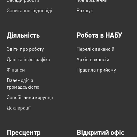
Запитання-відповіді
Розшук
Діяльність
Робота в НАБУ
Звіти про роботу
Перелік вакансій
Дані та інфографіка
Архів вакансій
Фінанси
Правила прийому
Взаємодія з
громадськістю
Запобігання корупції
Декларації
Пресцентр
Відкритий офіс