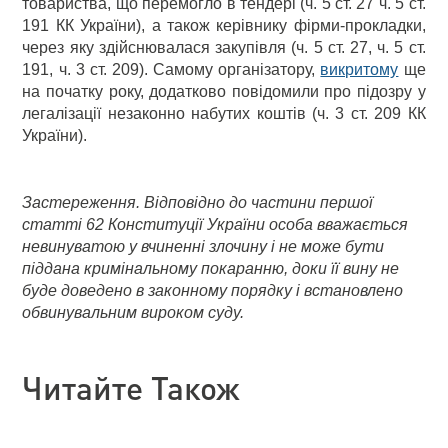
товариства, що перемогло в тендері (ч. 5 ст. 27 ч. 5 ст.
191 КК України), а також керівнику фірми-прокладки,
через яку здійснювалася закупівля (ч. 5 ст. 27, ч. 5 ст.
191, ч. 3 ст. 209). Самому організатору,
викритому
ще
на початку року, додатково повідомили про підозру у
легалізації незаконно набутих коштів (ч. 3 ст. 209 КК
України).
Застереження. Відповідно до частини першої
статті 62 Конституції України особа вважається
невинуватою у вчиненні злочину і не може бути
піддана кримінальному покаранню, доки її вину не
буде доведено в законному порядку і встановлено
обвинувальним вироком суду.
Читайте Також