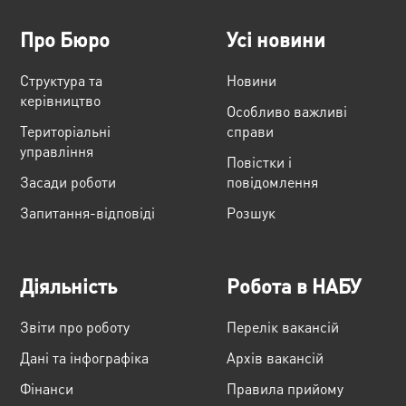
Про Бюро
Усі новини
Структура та
Новини
керівництво
Особливо важливі
Територіальні
справи
управління
Повістки і
Засади роботи
повідомлення
Запитання-відповіді
Розшук
Діяльність
Робота в НАБУ
Звіти про роботу
Перелік вакансій
Дані та інфографіка
Архів вакансій
Фінанси
Правила прийому