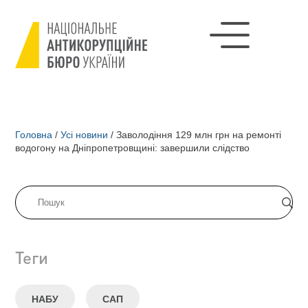
Головна
/
Усі новини
/
Заволодіння 129 млн грн на ремонті
водогону на Дніпропетровщині: завершили слідство
Теги
НАБУ
САП