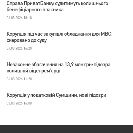
Справа ПриватБанку: судитимуть колишнього
бенефіціарного власника
06.08.2026 18:10
Корупція під час закупівлі обладнання для МВС:
скеровано до суду
04.08.2026 16:20
Незаконне збагачення на 13,9 млн грн: підозра
колишній віцепрем’єрці
06.08.2026 11:20
Корупція у податковій Сумщини: нові підозри
03.08.2026 16:00