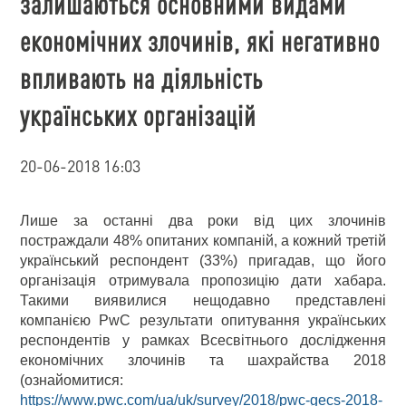
залишаються основними видами
економічних злочинів, які негативно
впливають на діяльність
українських організацій
20-06-2018 16:03
Лише за останні два роки від цих злочинів
постраждали 48% опитаних компаній, а кожний третій
український респондент (33%) пригадав, що його
організація отримувала пропозицію дати хабара.
Такими виявилися нещодавно представлені
компанією PwC результати опитування українських
респондентів у рамках Всесвітнього дослідження
економічних злочинів та шахрайства 2018
(ознайомитися:
https://www.pwc.com/ua/uk/survey/2018/pwc-gecs-2018-