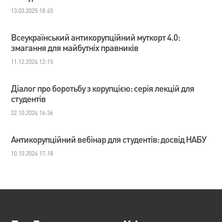
13.03.2025 18:45
Всеукраїнський антикорупційний муткорт 4.0:
змагання для майбутніх правників
11.12.2024 12:15
Діалог про боротьбу з корупцією: серія лекцій для
студентів
22.10.2024 16:36
Антикорупційний вебінар для студентів: досвід НАБУ
10.10.2024 17:18