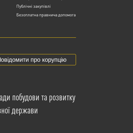
Публічні закупівлі
Безоплатна правнича допомога
овідомити про корупцію
ади побудови та розвитку
вної держави