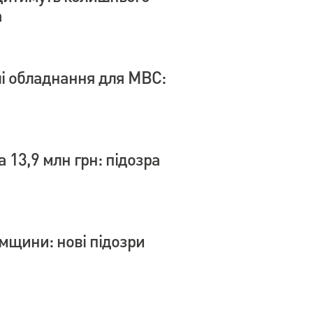
а
влі обладнання для МВС:
 13,9 млн грн: підозра
умщини: нові підозри