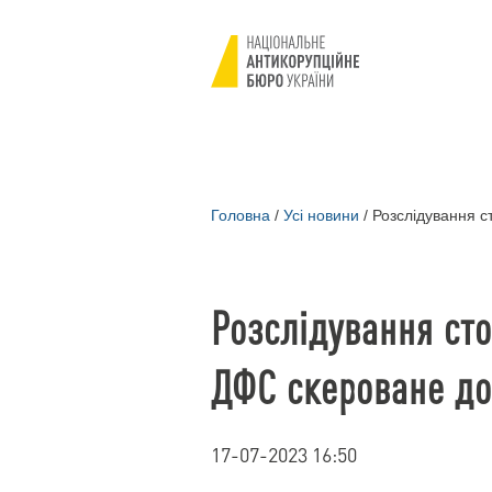
Головна
/
Усі новини
/
Розслідування с
Розслідування ст
ДФС скероване до
17-07-2023 16:50