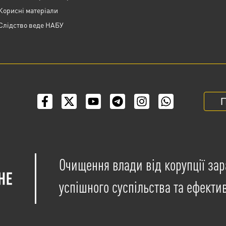
Корисні матеріали
Слідство веде НАБУ
П
Очищення влади від корупції зар
успішного суспільства та ефекти