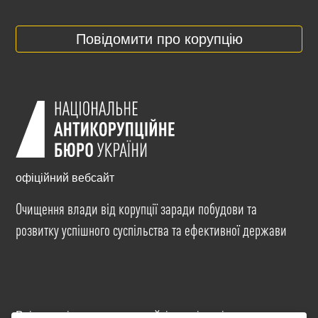
Повідомити про корупцію
офіційний вебсайт
Очищення влади від корупції заради побудови та
розвитку успішного суспільства та ефективної держави
Всі матеріали на цьому сайті розміщені на умовах