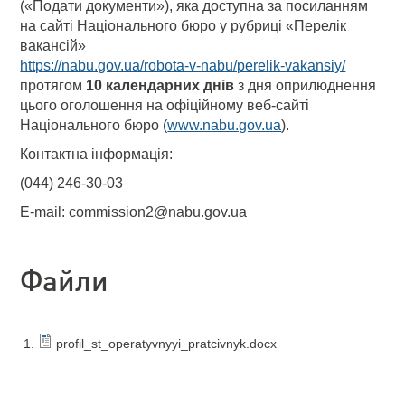
(«Подати документи»), яка доступна за посиланням
на сайті Національного бюро у рубриці «Перелік
вакансій»
https://nabu.gov.ua/robota-v-nabu/perelik-vakansiy/
протягом
10 календарних днів
з дня оприлюднення
цього оголошення на офіційному веб-сайті
Національного бюро (
www.nabu.gov.ua
).
Контактна інформація:
(044) 246-30-03
E-mail: commission2@nabu.gov.ua
Файли
profil_st_operatyvnyyi_pratcivnyk.docx