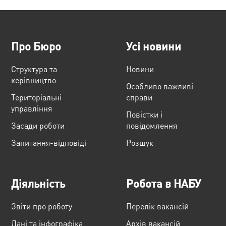
Про Бюро
Усі новини
Структура та
Новини
керівництво
Особливо важливі
Територіальні
справи
управління
Повістки і
Засади роботи
повідомлення
Запитання-відповіді
Розшук
Діяльність
Робота в НАБУ
Звіти про роботу
Перелік вакансій
Дані та інфографіка
Архів вакансій