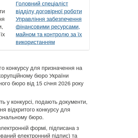
Головний спеціаліст
ти
відділу договірної роботи
ня
Управління забезпечення
и,
фінансовими ресурсами,
їх
майном та контролю за їх
використанням
го конкурсу для призначення на
корупційному бюро України
ого бюро від 15 січня 2026 року
ть у конкурсі, подають документи,
я відкритого конкурсу для
іональному бюро.
електронній формі, підписана з
ваний електронний підпис) та