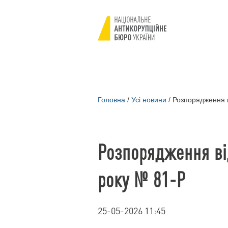
Головна
/
Усі новини
/
Розпорядження в
Розпорядження ві
року № 81-Р
25-05-2026 11:45