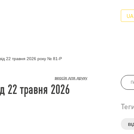
UA
ід 22 травня 2026 року № 81-Р
версія для друку
д 22 травня 2026
Тег
ВІ