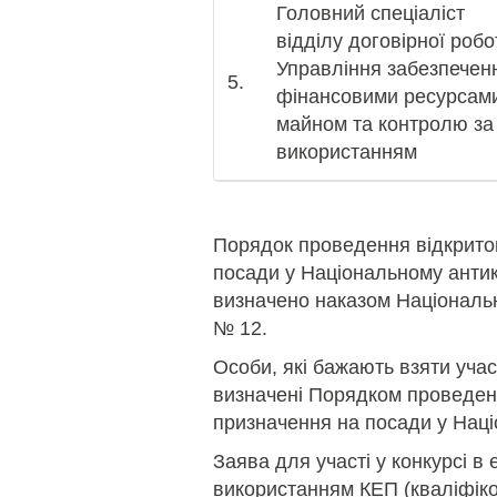
Головний спеціаліст
відділу договірної робо
Управління забезпечен
5.
фінансовими ресурсам
майном та контролю за 
використанням
Порядок проведення відкрито
посади у Національному анти
визначено наказом Національн
№ 12.
Особи, які бажають взяти учас
визначені Порядком проведенн
призначення на посади у Нац
Заява для участі у конкурсі в 
використанням КЕП (кваліфіко