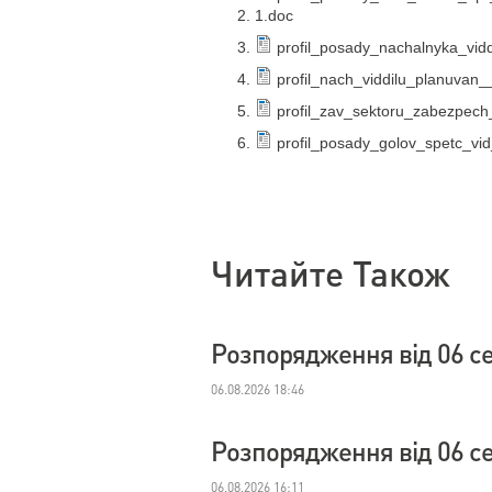
1.doc
profil_posady_nachalnyka_vidd
profil_nach_viddilu_planuvan
profil_zav_sektoru_zabezpech
profil_posady_golov_spetc_vid
Читайте Також
Розпорядження від 06 с
06.08.2026 18:46
Розпорядження від 06 с
06.08.2026 16:11