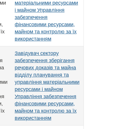
ами
матеріальними ресурсами
і майном Управління
забезпечення
и,
фінансовими ресурсами,
їх
майном та контролю за їх
використанням
Завідувач сектору
я
забезпечення зберігання
на
речових доказів та майна
відділу планування та
ими
управління матеріальними
ресурсами і майном
ня
Управління забезпечення
и,
фінансовими ресурсами,
їх
майном та контролю за їх
використанням