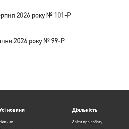
ерпня 2026 року № 101-Р
ипня 2026 року № 99-Р
Усі новини
Діяльність
Новини
Звіти про роботу