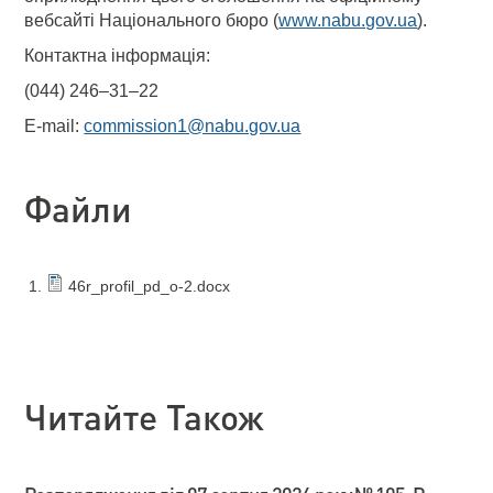
вебсайті Національного бюро (
www.nabu.gov.ua
).
Контактна інформація:
(044) 246–31–22
E-mail:
commission1@nabu.gov.ua
Файли
46r_profil_pd_o-2.docx
Читайте Також