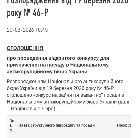
року № 46-Р
20-03-2026 10:45
ОГОЛОШЕННЯ
про проведення відкритого конкурсу для
призначення на посаду в Національному
антикорупційному бюро України
Розпорядженням Національного антикорупційного
бюро України від 19 березня 2026 року № 46-Р
оголошено конкурс на зайняття вакантної посади в
Національному антикорупційному бюро України (далі
– Національне бюро).
№
з/
Назва структурного підрозділу та посади
Профіль п
п