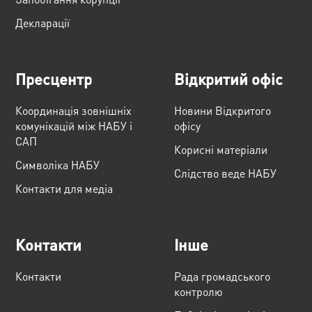
Декларації
Пресцентр
Відкритий офіс
Координація зовнішніх
Новини Відкритого
комунікацій між НАБУ і
офісу
САП
Корисні матеріали
Cимволіка НАБУ
Слідство веде НАБУ
Контакти для медіа
Контакти
Інше
Контакти
Рада громадського
контролю