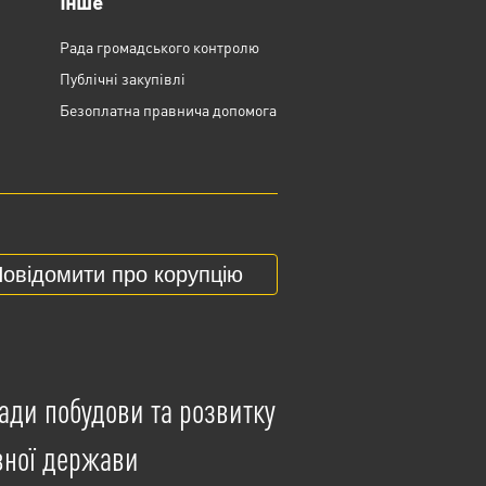
Інше
Рада громадського контролю
Публічні закупівлі
Безоплатна правнича допомога
овідомити про корупцію
ади побудови та розвитку
вної держави