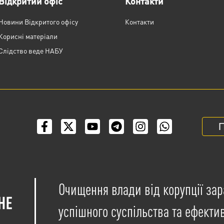
Відкритий офіс
Контакти
Новини Відкритого офісу
Контакти
Корисні матеріали
Слідство веде НАБУ
П
Очищення влади від корупції зар
успішного суспільства та ефекти