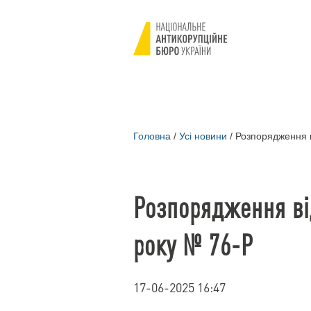
Головна
/
Усі новини
/
Розпорядження в
Розпорядження ві
року № 76-Р
17-06-2025 16:47