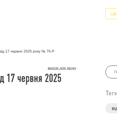
UA
ід 17 червня 2025 року № 76-Р
версія для друку
д 17 червня 2025
Тег
ВІ