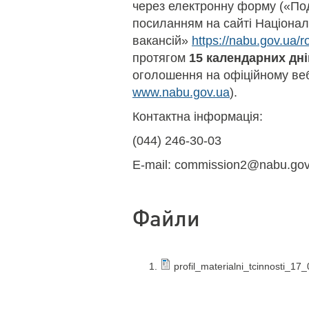
через електронну форму («Под
посиланням на сайті Націонал
вакансій»
https://nabu.gov.ua/r
протягом
15 календарних дні
оголошення на офіційному веб
www.nabu.gov.ua
).
Контактна інформація:
(044) 246-30-03
E-mail: commission2@nabu.gov
Файли
profil_materialni_tcinnosti_17