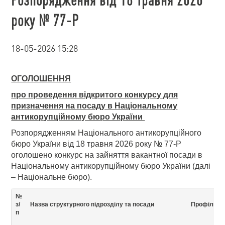
року № 77-Р
18-05-2026 15:28
ОГОЛОШЕННЯ
про проведення відкритого конкурсу для
призначення на посаду в Національному
антикорупційному бюро України
Розпорядженням Національного антикорупційного
бюро України від 18 травня 2026 року № 77-Р
оголошено конкурс на зайняття вакантної посади в
Національному антикорупційному бюро України (далі
– Національне бюро).
№
з/
Назва структурного підрозділу та посади
Профіль п
п