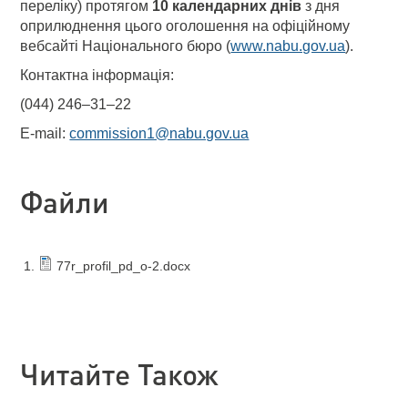
переліку) протягом
10 календарних днів
з дня
оприлюднення цього оголошення на офіційному
вебсайті Національного бюро (
www.nabu.gov.ua
).
Контактна інформація:
(044) 246–31–22
E-mail:
commission1@nabu.gov.ua
Файли
77r_profil_pd_o-2.docx
Читайте Також