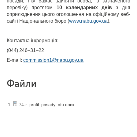
посади, яку бажає зайняти особа, із зазначеного
переліку) протягом
10 календарних днів
з дня
оприлюднення цього оголошення на офіційному веб-
сайті Національного бюро (
www.nabu.gov.ua
).
Контактна інформація:
(044) 246–31–22
E-mail:
commission1@nabu.gov.ua
Файли
74-r_profil_posady_otu.docx