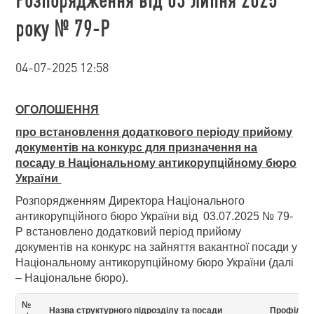
року № 79-Р
04-07-2025 12:58
ОГОЛОШЕННЯ
про встановлення додаткового періоду прийому
документів на конкурс для призначення на
посаду в Національному антикорупційному бюро
України
Розпорядженням Директора Національного
антикорупційного бюро України від 03.07.2025 № 79-
Р встановлено додатковий період прийому
документів на конкурс на зайняття вакантної посади у
Національному антикорупційному бюро України (далі
– Національне бюро).
№
Назва структурного підрозділу та посади
Профіль 