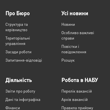
Про Бюро
Усі новини
Структура та
Новини
керівництво
Особливо важливі
Територіальні
справи
управління
Повістки і
Засади роботи
повідомлення
Запитання-відповіді
Розшук
Діяльність
Робота в НАБУ
Звіти про роботу
Перелік вакансій
Дані та інфографіка
Архів вакансій
Фінанси
Правила прийому