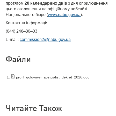
протягом
20 календарних днів
з дня оприлюднення
цього оголошення на офіційному вебсайті
Національного бюро (
www.nabu.gov.ua
).
Контактна інформація:
(044) 246–30–03
E-mail:
commission2@nabu.gov.ua
Файли
profil_golovnyyi_spetcialist_dekret_2026.doc
Читайте Також