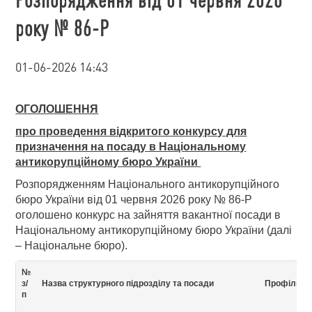
року № 86-Р
01-06-2026 14:43
ОГОЛОШЕННЯ
про проведення відкритого конкурсу для
призначення на посаду в Національному
антикорупційному бюро України
Розпорядженням Національного антикорупційного
бюро України від 01 червня 2026 року № 86-Р
оголошено конкурс на зайняття вакантної посади в
Національному антикорупційному бюро України (далі
– Національне бюро).
№
з/
Назва структурного підрозділу та посади
Профіль п
п