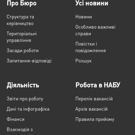
Про Бюро
Усі новини
Структура та
Новини
керівництво
Особливо важливі
Територіальні
справи
управління
Повістки і
Засади роботи
повідомлення
Запитання-відповіді
Розшук
Діяльність
Робота в НАБУ
Звіти про роботу
Перелік вакансій
Дані та інфографіка
Архів вакансій
Фінанси
Правила прийому
Взаємодія з