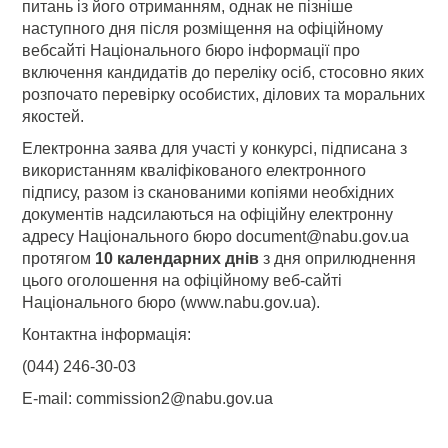
питань із його отриманням, однак не пізніше
наступного дня після розміщення на офіційному
вебсайті Національного бюро інформації про
включення кандидатів до переліку осіб, стосовно яких
розпочато перевірку особистих, ділових та моральних
якостей.
Електронна заява для участі у конкурсі, підписана з
використанням кваліфікованого електронного
підпису, разом із сканованими копіями необхідних
документів надсилаються на офіційну електронну
адресу Національного бюро document@nabu.gov.ua
протягом
10 календарних днів
з дня оприлюднення
цього оголошення на офіційному веб-сайті
Національного бюро (www.nabu.gov.ua).
Контактна інформація:
(044) 246-30-03
E-mail: commission2@nabu.gov.ua