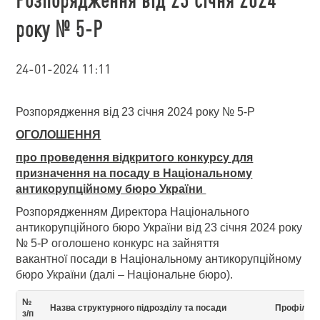
року № 5-Р
24-01-2024 11:11
Розпорядження від 23 січня 2024 року № 5-Р
ОГОЛОШЕННЯ
про проведення відкритого конкурсу для
призначення на посаду в Національному
антикорупційному бюро України
Розпорядженням Директора Національного
антикорупційного бюро України від 23 січня 2024 року
№ 5-Р оголошено конкурс на зайняття
вакантної посади в Національному антикорупційному
бюро України (далі – Національне бюро).
№
Назва структурного підрозділу та посади
Профіль 
з/п