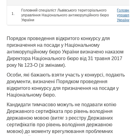
Головний спеціаліст Львівського територіального
Головний с
управління Національного антикорупційного бюро
управлінн
України
України
Порядок проведення відкритого конкурсу для
призначення на посади у Національному
антикорупційному бюро України визначено наказом
Директора Національного бюро від 31 травня 2017
року № 123-О (зі змінами).
Особи, які бажають взяти участь у конкурсі, подають
документи, визначені Порядком проведення
відкритого конкурсу для призначення на посади у
Національному бюро.
Кандидати тимчасово можуть не подавати копію
Державного сертифіката про рівень володіння
державною мовою (витяг з реєстру Державних
сертифікатів про рівень володіння державною
мовою) до моменту врегулювання проблемних