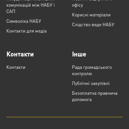
комунікацій між НАБУ і
офісу
САП
Корисні матеріали
Cимволіка НАБУ
Слідство веде НАБУ
Контакти для медіа
Контакти
Інше
Контакти
Рада громадського
контролю
Публічні закупівлі
Безоплатна правнича
допомога