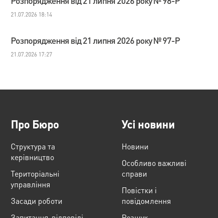
Розпорядження від 21 липня 2026 року № 98-Р
21.07.2026 18:14
Розпорядження від 21 липня 2026 року № 97-Р
21.07.2026 17:27
Про Бюро
Усі новини
Структура та
Новини
керівництво
Особливо важливі
Територіальні
справи
управління
Повістки і
Засади роботи
повідомлення
Запитання-відповіді
Розшук