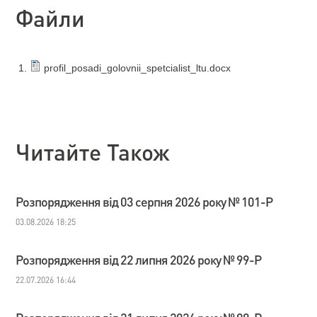
Файли
profil_posadi_golovnii_spetcialist_ltu.docx
Читайте Також
Розпорядження від 03 серпня 2026 року № 101-Р
03.08.2026 18:25
Розпорядження від 22 липня 2026 року № 99-Р
22.07.2026 16:44