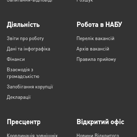
Діяльність
Робота в НАБУ
Звіти про роботу
Перелік вакансій
Дані та інфографіка
Архів вакансій
Фінанси
Правила прийому
Взаємодія з
громадськістю
Запобігання корупції
Декларації
Пресцентр
Відкритий офіс
Координація зовнішніх
Новини Відкритого