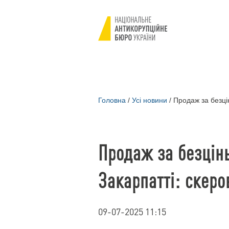
Головна
/
Усі новини
/
Продаж за безцін
Продаж за безцінь
Закарпатті: скеро
09-07-2025 11:15