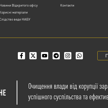
Новини Відкритого офісу
Контакти
Корисні матеріали
Слідство веде НАБУ
П
Очищення влади від корупції зар
успішного суспільства та ефекти