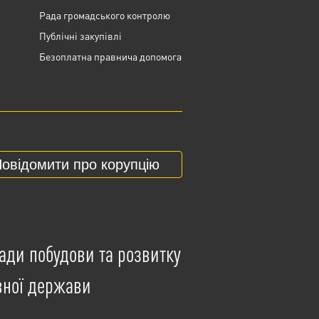
Рада громадського контролю
Публічні закупівлі
Безоплатна правнича допомога
овідомити про корупцію
ади побудови та розвитку
вної держави