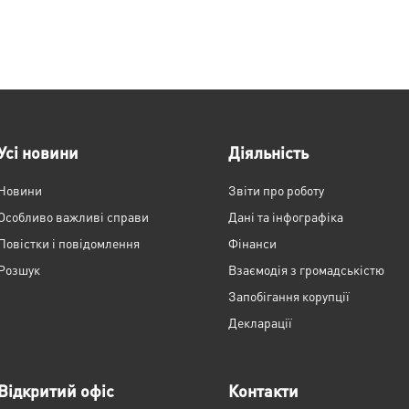
Усі новини
Діяльність
Новини
Звіти про роботу
Особливо важливі справи
Дані та інфографіка
Повістки і повідомлення
Фінанси
Розшук
Взаємодія з громадськістю
Запобігання корупції
Декларації
Відкритий офіс
Контакти