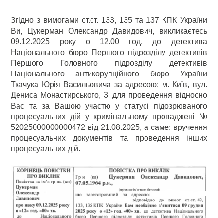
Згідно з вимогами ст.ст. 133, 135 та 137 КПК України
Ви, Цукерман Олександр Давидович, викликаєтесь
09.12.2025 року о 12.00 год. до детектива
Національного бюро Першого підрозділу детективів
Першого Головного підрозділу детективів
Національного антикорупційного бюро України
Ткачука Юрія Васильовича за адресою: м. Київ, вул.
Дениса Монастирського, 3, для проведення відносно
Вас та за Вашою участю у статусі підозрюваного
процесуальних дій у кримінальному проваджені №
52025000000000472 від 21.08.2025, а саме: вручення
процесуальних документів та проведення інших
процесуальних дій.