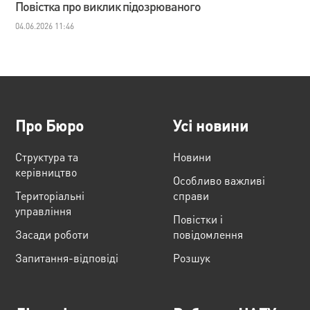
Повістка про виклик підозрюваного
04.06.2026 11:46
Про Бюро
Усі новини
Структура та
Новини
керівництво
Особливо важливі
Територіальні
справи
управління
Повістки і
Засади роботи
повідомлення
Запитання-відповіді
Розшук