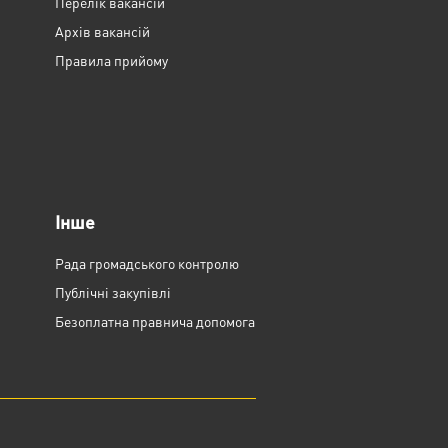
Перелік вакансій
Архів вакансій
Правила прийому
Інше
Рада громадського контролю
Публічні закупівлі
Безоплатна правнича допомога