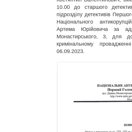
10.00 до старшого детекти
підрозділу детективів Першог
Національного антикорупц
Артема Юрійовича за ад
Монастирського, 3, для д
кримінальному провадже
06.09.2023.