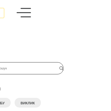
и
БУ
ВИКЛИК