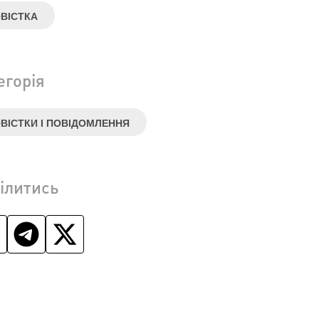
ВІСТКА
егорія
ВІСТКИ І ПОВІДОМЛЕННЯ
ілитись