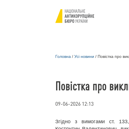
Головна
/
Усі новини
/
Повістка про ви
Повістка про вик
09-06-2026 12:13
Згідно з вимогами ст. 13
Костянтин Валентинович, вик