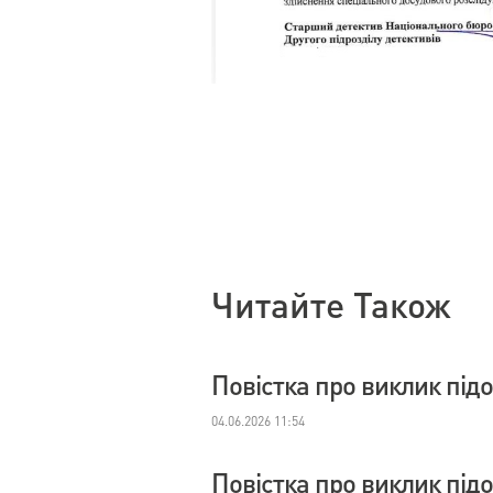
Читайте Також
Повістка про виклик під
04.06.2026 11:54
Повістка про виклик під