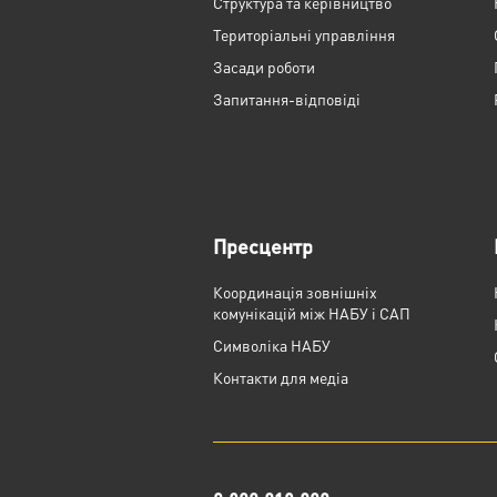
Структура та керівництво
Територіальні управління
Засади роботи
Запитання-відповіді
Пресцентр
Координація зовнішніх
комунікацій між НАБУ і САП
Cимволіка НАБУ
Контакти для медіа