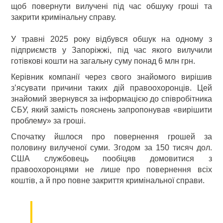
щоб повернути вилучені під час обшуку гроші та
закрити кримінальну справу.
У травні 2025 року відбувся обшук на одному з
підприємств у Запоріжжі, під час якого вилучили
готівкові кошти на загальну суму понад 6 млн грн.
Керівник компанії через свого знайомого вирішив
з’ясувати причини таких дій правоохоронців. Цей
знайомий звернувся за інформацією до співробітника
СБУ, який замість пояснень запропонував «вирішити
проблему» за гроші.
Спочатку йшлося про повернення грошей за
половину вилученої суми. Згодом за 150 тисяч дол.
США службовець пообіцяв домовитися з
правоохоронцями не лише про повернення всіх
коштів, а й про повне закриття кримінальної справи.