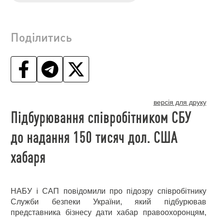
Поділитись
версія для друку
Підбурювання співробітником СБУ
до надання 150 тисяч дол. США
хабаря
НАБУ і САП повідомили про підозру співробітнику
Служби безпеки України, який підбурював
представника бізнесу дати хабар правоохоронцям,