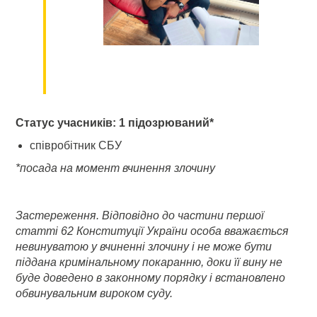
Статус учасників: 1 підозрюваний*
співробітник СБУ
*посада на момент вчинення злочину
Застереження. Відповідно до частини першої
статті 62 Конституції України особа вважається
невинуватою у вчиненні злочину і не може бути
піддана кримінальному покаранню, доки її вину не
буде доведено в законному порядку і встановлено
обвинувальним вироком суду.