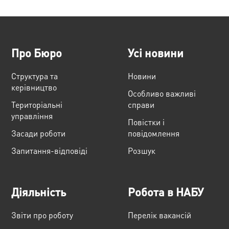
Про Бюро
Усі новини
Структура та
Новини
керівництво
Особливо важливі
Територіальні
справи
управління
Повістки і
Засади роботи
повідомлення
Запитання-відповіді
Розшук
Діяльність
Робота в НАБУ
Звіти про роботу
Перелік вакансій