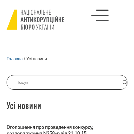
Головна
/
Усі новини
Усі новини
Оголошення про проведення конкурсу,
розпорядження N258-р від 21.10.15