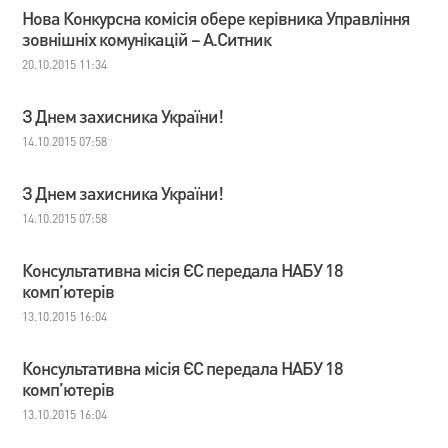
Нова Конкурсна комісія обере керівника Управління
зовнішніх комунікацій – А.Ситник
20.10.2015 11:34
З Днем захисника України!
14.10.2015 07:58
З Днем захисника України!
14.10.2015 07:58
Консультативна місія ЄС передала НАБУ 18
комп’ютерів
13.10.2015 16:04
Консультативна місія ЄС передала НАБУ 18
комп’ютерів
13.10.2015 16:04