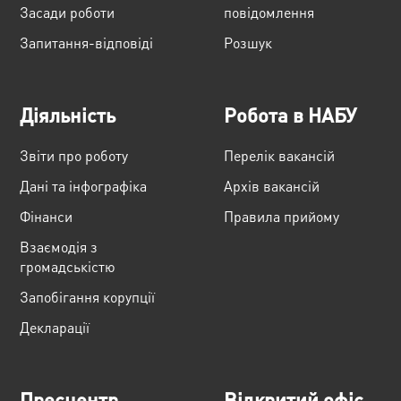
Засади роботи
повідомлення
Запитання-відповіді
Розшук
Діяльність
Робота в НАБУ
Звіти про роботу
Перелік вакансій
Дані та інфографіка
Архів вакансій
Фінанси
Правила прийому
Взаємодія з
громадськістю
Запобігання корупції
Декларації
Пресцентр
Відкритий офіс