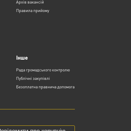
Архів вакансій
Правила прийому
Інше
Рада громадського контролю
Публічні закупівлі
Безоплатна правнича допомога
овідомити про корупцію