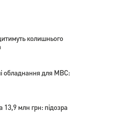
дитимуть колишнього
а
влі обладнання для МВС:
 13,9 млн грн: підозра