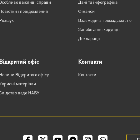
Особливо важливі справи
Дані та інфографіка
Повістки і повідомлення
Фінанси
Розшук
Взаємодія з громадськістю
Запобігання корупції
Декларації
Відкритий офіс
Контакти
Новини Відкритого офісу
Контакти
Корисні матеріали
Слідство веде НАБУ
П