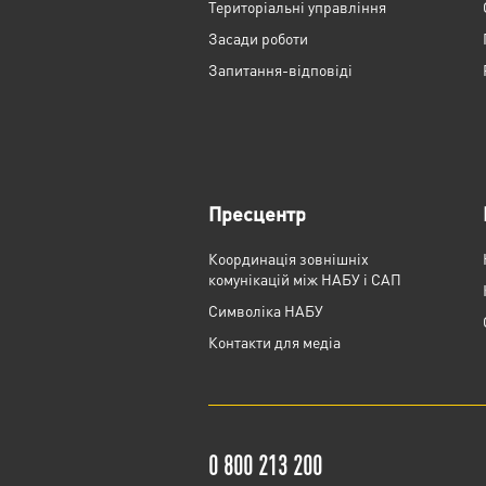
Територіальні управління
Засади роботи
Запитання-відповіді
Пресцентр
Координація зовнішніх
комунікацій між НАБУ і САП
Cимволіка НАБУ
Контакти для медіа
0 800 213 200