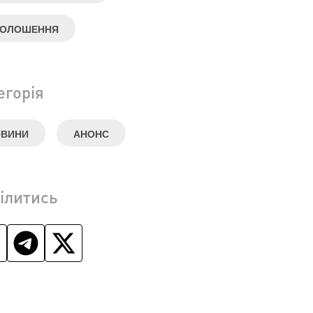
ГОЛОШЕННЯ
егорія
ОВИНИ
АНОНС
ілитись