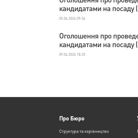
кандидатами на посаду (
05.06.2026 09:56
Оголошення про проведе
кандидатами на посаду (
09.04.2026 18:25
Про Бюро
Структура та керівництво