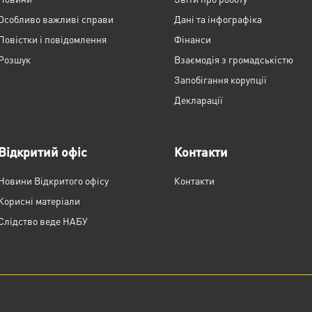
Особливо важливі справи
Дані та інфографіка
Повістки і повідомлення
Фінанси
Розшук
Взаємодія з громадськістю
Запобігання корупції
Декларації
Відкритий офіс
Контакти
Новини Відкритого офісу
Контакти
Корисні матеріали
Слідство веде НАБУ