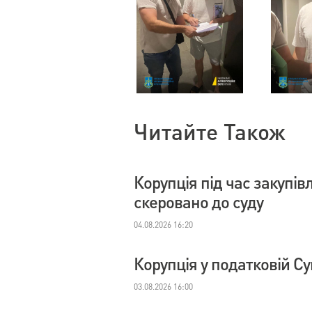
Читайте Також
Корупція під час закупі
скеровано до суду
04.08.2026 16:20
Корупція у податковій С
03.08.2026 16:00