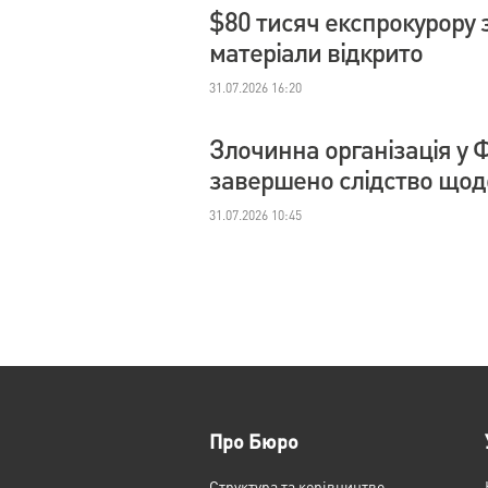
$80 тисяч експрокурору з
матеріали відкрито
31.07.2026 16:20
Злочинна організація у 
завершено слідство щодо
31.07.2026 10:45
Про Бюро
Структура та керівництво