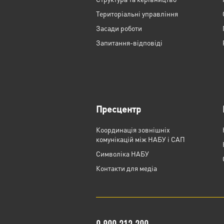
Територіальні управління
Засади роботи
Запитання-відповіді
Пресцентр
Координація зовнішніх
комунікацій між НАБУ і САП
Cимволіка НАБУ
Контакти для медіа