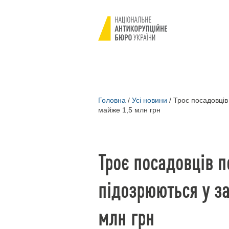
Головна
/
Усі новини
/
Троє посадовців
майже 1,5 млн грн
Троє посадовців 
підозрюються у з
млн грн