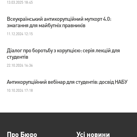
13.03.2025 18:45
Всеукраїнський антикорупційний муткорт 4.0:
змагання для майбутніх правників
11.12.2024 12:15
Діалог про боротьбу з корупцією: серія лекцій для
студентів
22.10.2024 16:36
Антикорупційний вебінар для студентів: досвід НАБУ
10.10.2024 17:18
Про Бюро
Усі новини