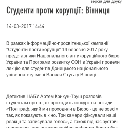
версія для друку
Студенти проти корупції: Вінниця
14-03-2017 14:44
В рамках інформаційно-просвітницької кампанії
"Студенти проти корупції" 14 березня 2017 року
представники Національного антикорупційного бюро
України та Програми розвитку ООН в Україні провели
лекцію для студентів Донецького національного
університету імені Василя Cтуса у Вінниці.
Детектив НАБУ Артем Крикун-Труш розповів
студентам про те, як проходить конкурс на посади:
«Поліграф, який ми проходили в Бюро - це не зовсім
так, як показують в кіно. Три камери фіксували наші
реакції та записували голос», а також під час зустрічі
говорилось про антикорупційну реформу, боротьбу з