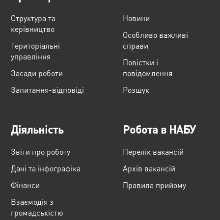
Структура та
Новини
керівництво
Особливо важливі
Територіальні
справи
управління
Повістки і
Засади роботи
повідомлення
Запитання-відповіді
Розшук
Діяльність
Робота в НАБУ
Звіти про роботу
Перелік вакансій
Дані та інфографіка
Архів вакансій
Фінанси
Правила прийому
Взаємодія з
громадськістю