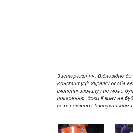
Застереження. Відповідно до
Конституції України особа в
вчиненні злочину і не може б
покаранню, доки її вину не бу
встановлено обвинувальним в