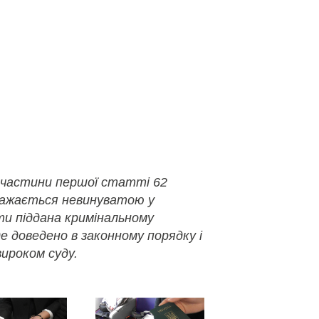
 частини першої статті 62
важається невинуватою у
ути піддана кримінальному
де доведено в законному порядку і
ироком суду.