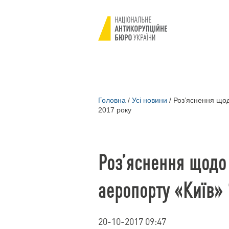
Головна
/
Усі новини
/
Роз’яснення щодо
2017 року
Роз’яснення щодо 
аеропорту «Київ» 
20-10-2017 09:47