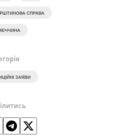
РШТИНОВА СПРАВА
МЕЧЧИНА
егорія
ІЦІЙНІ ЗАЯВИ
ілитись