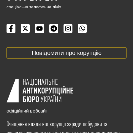
cпеціальна телефонна лінія
Повідомити про корупцію
офіційний вебсайт
Очищення влади від корупції заради побудови та
розвитку успішного суспільства та ефективної держави