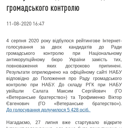
громадського контролю
11-08-2020 16:47
4 серпня 2020 року відбулося рейтингове Інтернет-
голосування за двох кандидатів до Ради
громадського контролю при Національному
антикорупційному бюро України замість тих,
повноваження яких достроково припинені.
Результати оприлюднено на офіційному сайті НАБУ
відповідно до Положення про Раду громадського
контролю при НАБУ. До складу РГК при НАБУ
увійшли Салата Максим Сергійович (ГО
«Ветеранське братерство») та Трофименко Віктор
Євгенович (ГО «Ветеранське братерство»).
До голосування долучилося 5 428 осіб.
Нагадаємо, 27 липня вже стартувало відкрите