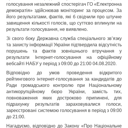
голосування незалежний спостерігач ГО «Електронна
демократія» здійснював моніторинг за процесом. За
його результатами, фактів, які б свідчили про штучне
завищення кількості голосів, що суттєво вплинули на
результати голосування, не виявлено.
Зі свого боку Державна служба спеціального зв’язку
та захисту інформації України підтвердила відсутність
порушень та фактів зовнішнього втручання у
результати Інтернет-голосування на офіційному
вебсайті НАБУ у період з 09:00 до 21:00 04.08.2020.
Відповідно до умов проведення відкритого
рейтингового інтернет-голосування за кандидатів до
Ради громадського контролю при Національному
антикорупційному бюро України, замість тих,
повноваження яких достроково припинені, для
підрахунку результатів зараховувалися голоси,
зареєстровані системою голосування в період з 09:00
до 21:00.
Нагадуємо, відповідно до Закону «Про Національне