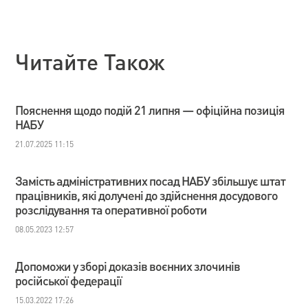
Читайте Також
Пояснення щодо подій 21 липня — офіційна позиція
НАБУ
21.07.2025 11:15
Замість адміністративних посад НАБУ збільшує штат
працівників, які долучені до здійснення досудового
розслідування та оперативної роботи
08.05.2023 12:57
Допоможи у зборі доказів воєнних злочинів
російської федерації
15.03.2022 17:26