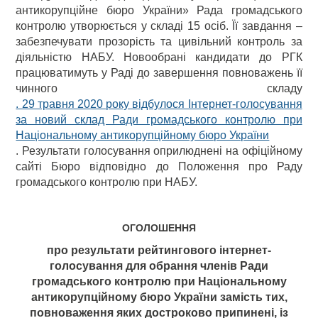
антикорупційне бюро України» Рада громадського
контролю утворюється у складі 15 осіб. Її завдання –
забезпечувати прозорість та цивільний контроль за
діяльністю НАБУ. Новообрані кандидати до РГК
працюватимуть у Раді до завершення повноважень її
чинного складу
. 29 травня 2020 року відбулося Інтернет-голосування
за новий склад Ради громадського контролю при
Національному антикорупційному бюро України
. Результати голосування оприлюднені на офіційному
сайті Бюро відповідно до Положення про Раду
громадського контролю при НАБУ.
ОГОЛОШЕННЯ
про результати рейтингового інтернет-
голосування для обрання членів Ради
громадського контролю при Національному
антикорупційному бюро України замість тих,
повноваження яких достроково припинені, із