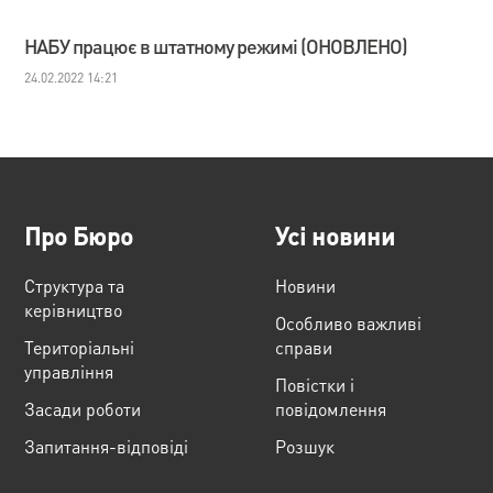
НАБУ працює в штатному режимі (ОНОВЛЕНО)
24.02.2022 14:21
Про Бюро
Усі новини
Структура та
Новини
керівництво
Особливо важливі
Територіальні
справи
управління
Повістки і
Засади роботи
повідомлення
Запитання-відповіді
Розшук