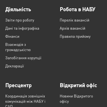
Діяльність
Робота в НАБУ
Звіти про роботу
Перелік вакансій
Дані та інфографіка
Архів вакансій
Фінанси
Правила прийому
Взаємодія з
громадськістю
Запобігання корупції
Декларації
Пресцентр
Відкритий офіс
Координація зовнішніх
Новини Відкритого
комунікацій між НАБУ і
офісу
САП