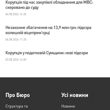
Корупція під час закупівлі обладнання для МВС:
скеровано до суду
04.08.2026 16:20
Незаконне збагачення на 13,9 млн грн: підозра
колишній віцепрем’єрці
06.08.2026 11:20
Корупція у податковій Сумщини: нові підозри
03.08.2026 16:00
Про Бюро
Усі новини
Структура та
Новини