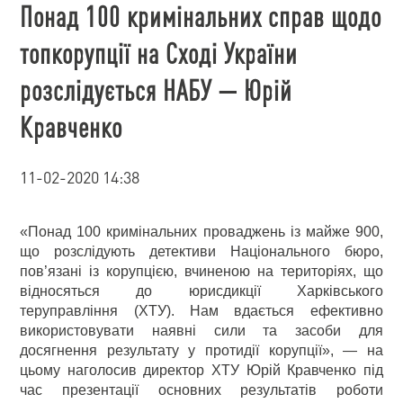
Понад 100 кримінальних справ щодо
топкорупції на Сході України
розслідується НАБУ — Юрій
Кравченко
11-02-2020 14:38
«Понад 100 кримінальних проваджень із майже 900,
що розслідують детективи Національного бюро,
пов’язані із корупцією, вчиненою на територіях, що
відносяться до юрисдикції Харківського
теруправління (ХТУ). Нам вдається ефективно
використовувати наявні сили та засоби для
досягнення результату у протидії корупції», —
на
цьому наголосив директор ХТУ
Юрій Кравченко під
час презентації основних результатів роботи