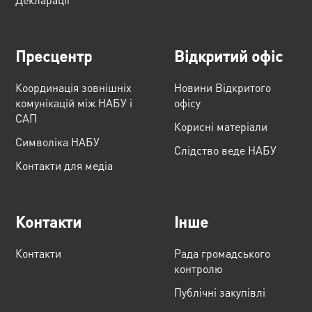
Пресцентр
Відкритий офіс
Координація зовнішніх
Новини Відкритого
комунікацій між НАБУ і
офісу
САП
Корисні матеріали
Cимволіка НАБУ
Слідство веде НАБУ
Контакти для медіа
Контакти
Інше
Контакти
Рада громадського
контролю
Публічні закупівлі