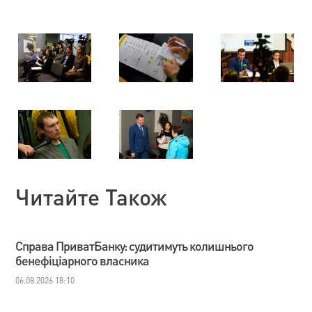
Читайте Також
Справа ПриватБанку: судитимуть колишнього
бенефіціарного власника
06.08.2026 18:10