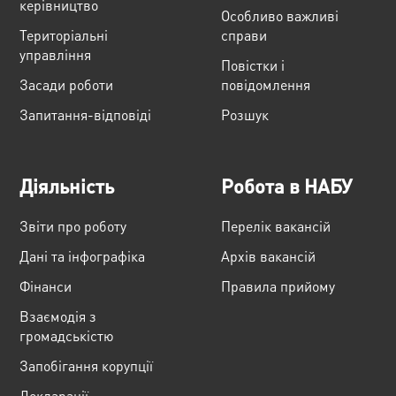
керівництво
Особливо важливі
Територіальні
справи
управління
Повістки і
Засади роботи
повідомлення
Запитання-відповіді
Розшук
Діяльність
Робота в НАБУ
Звіти про роботу
Перелік вакансій
Дані та інфографіка
Архів вакансій
Фінанси
Правила прийому
Взаємодія з
громадськістю
Запобігання корупції
Декларації