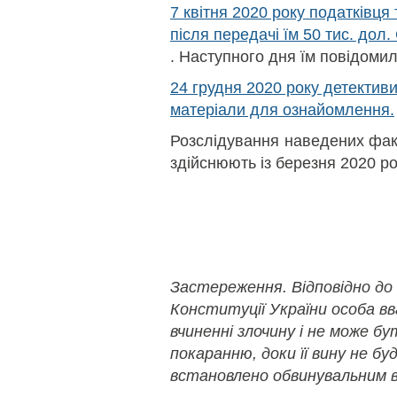
7 квітня 2020 року податківця
після передачі їм 50 тис. дол
. Наступного дня їм повідомил
24 грудня 2020 року детектив
матеріали для ознайомлення.
Розслідування наведених фак
здійснюють із березня 2020 ро
Застереження. Відповідно до
Конституції України особа в
вчиненні злочину і не може б
покаранню, доки її вину не бу
встановлено обвинувальним в