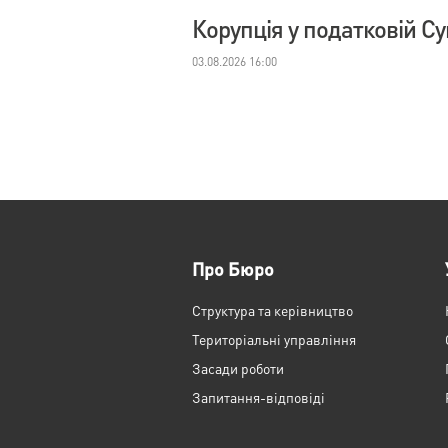
Корупція у податковій С
03.08.2026 16:00
Про Бюро
Структура та керівництво
Територіальні управління
Засади роботи
Запитання-відповіді