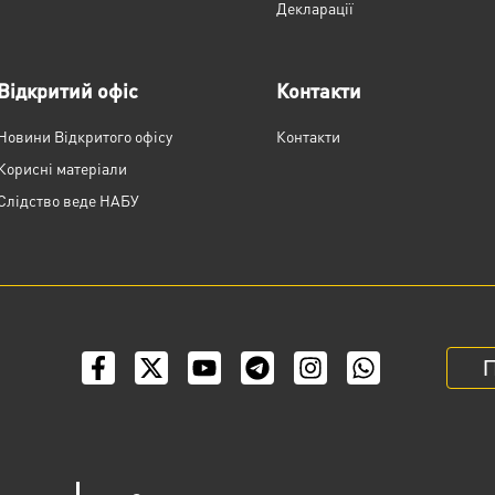
Декларації
Відкритий офіс
Контакти
Новини Відкритого офісу
Контакти
Корисні матеріали
Слідство веде НАБУ
П