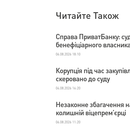
Читайте Також
Справа ПриватБанку: су
бенефіціарного власник
06.08.2026 18:10
Корупція під час закупі
скеровано до суду
04.08.2026 16:20
Незаконне збагачення на
колишній віцепрем’єрці
06.08.2026 11:20