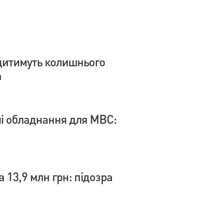
дитимуть колишнього
а
влі обладнання для МВС:
 13,9 млн грн: підозра