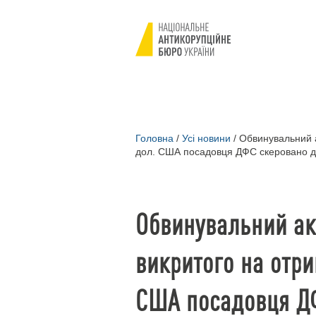
Головна
/
Усі новини
/
Обвинувальний ак
дол. США посадовця ДФС скеровано д
Обвинувальний ак
викритого на отри
США посадовця Д