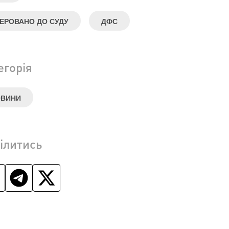
ЕРОВАНО ДО СУДУ
ДФС
егорія
ОВИНИ
ілитись