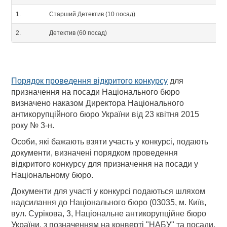
1.
Старший Детектив (10 посад)
2.
Детектив (60 посад)
Порядок проведення відкритого конкурсу
для
призначення на посади Національного бюро
визначено наказом Директора Національного
антикорупційного бюро України від 23 квітня 2015
року № 3-н.
Особи, які бажають взяти участь у конкурсі, подають
документи, визначені порядком проведення
відкритого конкурсу для призначення на посади у
Національному бюро.
Документи для участі у конкурсі подаються шляхом
надсилання до Національного бюро (03035, м. Київ,
вул. Сурікова, 3, Національне антикорупційне бюро
України,
з позначенням на конверті "НАБУ" та посади,