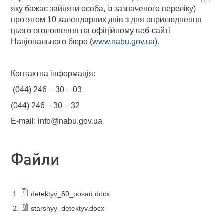
яку бажає зайняти особа
, із зазначеного переліку)
протягом 10 календарних днів з дня оприлюднення
цього оголошення на офіційному веб-сайті
Національного бюро (
www.nabu.gov.ua
).
Контактна інформація:
(044) 246 – 30 – 03
(044) 246 – 30 – 32
E-mail: info@nabu.gov.ua
Файли
detektyv_60_posad.docx
starshyy_detektyv.docx