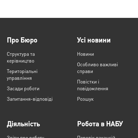
Про Бюро
Усі новини
Структура та
Новини
керівництво
Особливо важливі
Територіальні
справи
управління
Повістки і
Засади роботи
повідомлення
Запитання-відповіді
Розшук
Діяльність
Робота в НАБУ
Звіти про роботу
Перелік вакансій