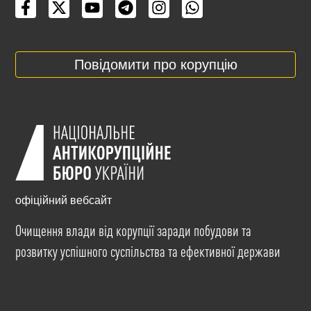
Повідомити про корупцію
офіційний вебсайт
Очищення влади від корупції заради побудови та
розвитку успішного суспільства та ефективної держави