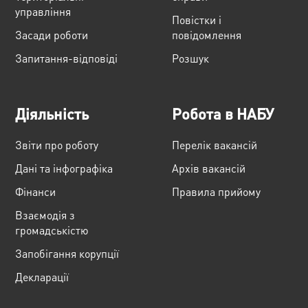
управління
Повістки і
Засади роботи
повідомлення
Запитання-відповіді
Розшук
Діяльність
Робота в НАБУ
Звіти про роботу
Перелік вакансій
Дані та інфографіка
Архів вакансій
Фінанси
Правила прийому
Взаємодія з
громадськістю
Запобігання корупції
Декларації