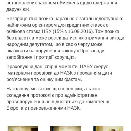
встановлених законом обмежень щодо одержання
дарунків»).
Безпроцентна позика наразі не є загальнодоступною:
найнижчим орієнтиром для кредитних ставок є
облікова ставка НБУ (15% з 16.09.2016). Тож позика
без відсотків може розглядатися як отримання вигоди
народним депутатом, що в свою чергу може
вказувати на порушення закону «Про засади
запобігання і протидії корупції».
Враховуючи дані спірні моменти, НАБУ скерує
матеріали перевірки до НАЗК з проханням дати
роз’яснення та оцінку цим фактам.
Наголошуємо також, що перевірки, а також
складання протоколів про адміністративні
правопорушення не відносяться до компетенції
Бюро, а є повноваженнями НАЗК.