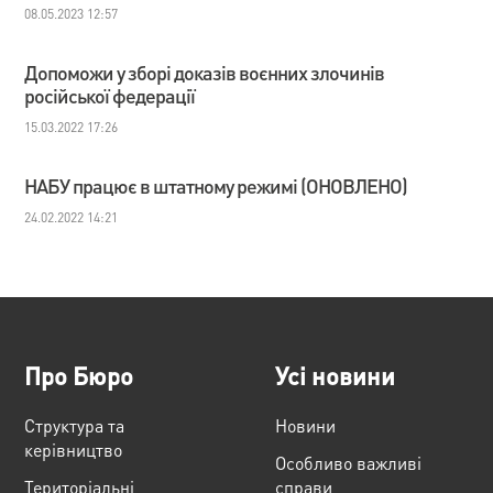
08.05.2023 12:57
Допоможи у зборі доказів воєнних злочинів
російської федерації
15.03.2022 17:26
НАБУ працює в штатному режимі (ОНОВЛЕНО)
24.02.2022 14:21
Про Бюро
Усі новини
Структура та
Новини
керівництво
Особливо важливі
Територіальні
справи