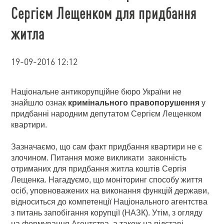
Сергієм Лещенком для придбання
житла
19-09-2016 12:12
Національне антикорупційне бюро України не
знайшло ознак
кримінального
правопорушення
у
придбанні народним депутатом Сергієм Лещенком
квартири.
Зазначаємо, що сам факт придбання квартири не є
злочином. Питання може викликати законність
отриманих для придбання житла коштів Сергія
Лещенка. Нагадуємо, що моніторинг способу життя
осіб, уповноважених на виконання функцій держави,
відноситься до компетенції Національного агентства
з питань запобігання корупції (НАЗК). Утім, з огляду
на формування Агентства, а також на підставі