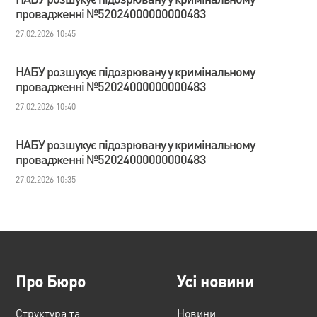
провадженні №52024000000000483
27.02.2026 10:45
НАБУ розшукує підозрювану у кримінальному
провадженні №52024000000000483
27.02.2026 10:40
НАБУ розшукує підозрювану у кримінальному
провадженні №52024000000000483
27.02.2026 10:35
Про Бюро
Усі новини
Структура та
Новини