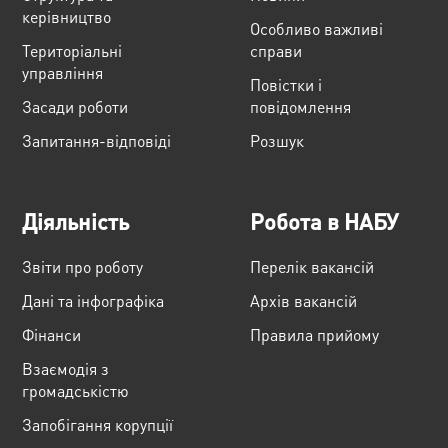
керівництво
Особливо важливі
Територіальні
справи
управління
Повістки і
Засади роботи
повідомлення
Запитання-відповіді
Розшук
Діяльність
Робота в НАБУ
Звіти про роботу
Перелік вакансій
Дані та інфографіка
Архів вакансій
Фінанси
Правила прийому
Взаємодія з
громадськістю
Запобігання корупції