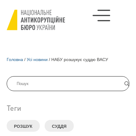
Головна
/
Усі новини
/
НАБУ розшукує суддю ВАСУ
Теги
РОЗШУК
СУДДЯ