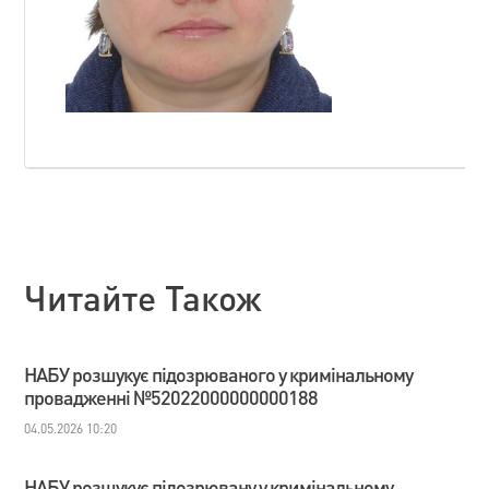
Читайте Також
НАБУ розшукує підозрюваного у кримінальному
провадженні №52022000000000188
04.05.2026 10:20
НАБУ розшукує підозрювану у кримінальному