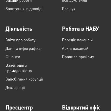
Засади роботи
повідомлення
Запитання-відповіді
Розшук
Діяльність
Робота в НАБУ
Звіти про роботу
Перелік вакансій
Дані та інфографіка
Архів вакансій
Фінанси
Правила прийому
Взаємодія з
громадськістю
Запобігання корупції
Декларації
Пресцентр
Відкритий офіс