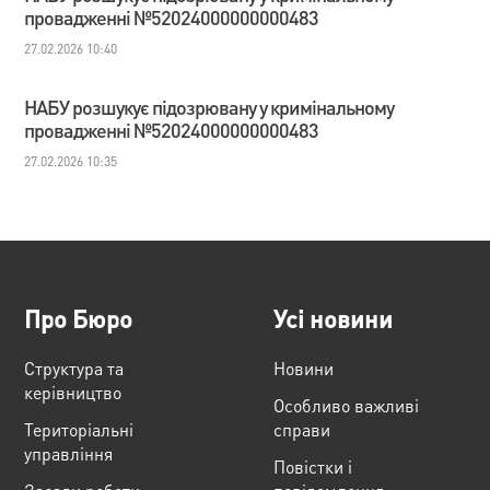
провадженні №52024000000000483
27.02.2026 10:40
НАБУ розшукує підозрювану у кримінальному
провадженні №52024000000000483
27.02.2026 10:35
Про Бюро
Усі новини
Структура та
Новини
керівництво
Особливо важливі
Територіальні
справи
управління
Повістки і