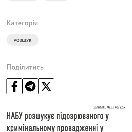
Категорія
РОЗШУК
Поділитись
версія для друку
НАБУ розшукує підозрюваного у
кримінальному провадженні у