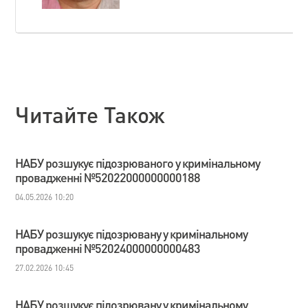
Читайте Також
НАБУ розшукує підозрюваного у кримінальному
провадженні №52022000000000188
04.05.2026 10:20
НАБУ розшукує підозрювану у кримінальному
провадженні №52024000000000483
27.02.2026 10:45
НАБУ розшукує підозрювану у кримінальному