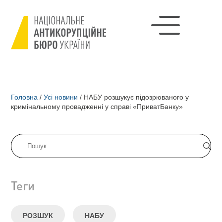
Головна
/
Усі новини
/
НАБУ розшукує підозрюваного у
кримінальному провадженні у справі «ПриватБанку»
Теги
РОЗШУК
НАБУ