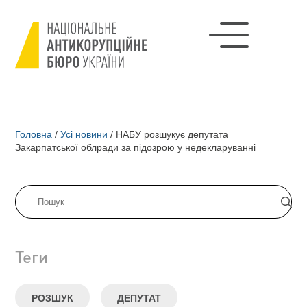
Головна
/
Усі новини
/
НАБУ розшукує депутата
Закарпатської облради за підозрою у недекларуванні
Теги
РОЗШУК
ДЕПУТАТ