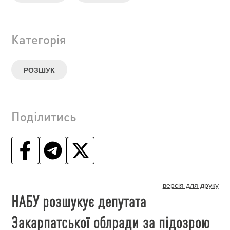
Категорія
РОЗШУК
Поділитись
версія для друку
НАБУ розшукує депутата
Закарпатської облради за підозрою