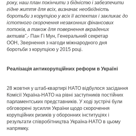
року, наш план покінчити з бідністю і забезпечити
гідне життя для всіх, визначає необхідність
боротьби з корупцією у всіх її аспектах і закликає до
істотного скорочення незаконних фінансових
потоків, а також для повернення вкрадених
активів"
,- Пан Гі Мун, Генеральний секретар
ООН,
Звернення з нагоди міжнародного дня
боротьби з корупцією у 2015 році.
Реалізація антикорупційних реформ в Україні
28 жовтня у штаб-квартирі НАТО відбулося засідання
Комісії Україна-НАТО на рівні заступників постійних
парламентських представників. У ході зустрічі були
обговорені зусилля України щодо скорочення
корупційних ризиків у оборонних інституціях і
результати співробітництва Україна-НАТО в цьому
напрямку.