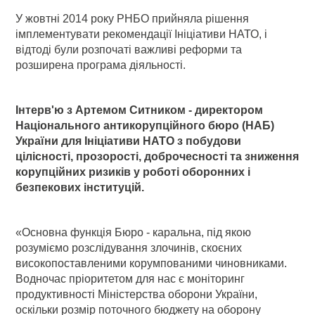
У жовтні 2014 року РНБО прийняла рішення
імплементувати рекомендації Ініціативи НАТО, і
відтоді були розпочаті важливі реформи та
розширена програма діяльності.
Інтерв'ю з Артемом Ситником - директором
Національного антикорупційного бюро (НАБ)
України для Ініціативи НАТО з побудови
цілісності, прозорості, доброчесності та зниження
корупційних ризиків у роботі оборонних і
безпекових інституцій.
«Основна функція Бюро - каральна, під якою
розуміємо розслідування злочинів, скоєних
високопоставленими корумпованими чиновниками.
Водночас пріоритетом для нас є моніторинг
продуктивності Міністерства оборони України,
оскільки розмір поточного бюджету на оборону