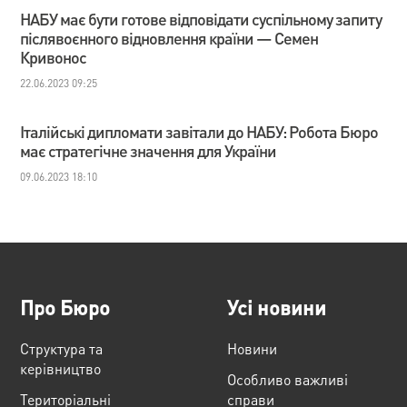
НАБУ має бути готове відповідати суспільному запиту
післявоєнного відновлення країни — Семен
Кривонос
22.06.2023 09:25
Італійські дипломати завітали до НАБУ: Робота Бюро
має стратегічне значення для України
09.06.2023 18:10
Про Бюро
Усі новини
Структура та
Новини
керівництво
Особливо важливі
Територіальні
справи