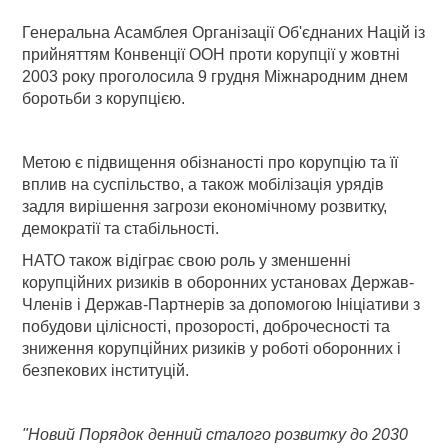
Генеральна Асамблея Організації Об'єднаних Націй із
прийняттям Конвенції ООН проти корупції у жовтні
2003 року проголосила 9 грудня Міжнародним днем
боротьби з корупцією.
М
етою є підвищення обізнаності про корупцію та її
вплив на суспільство, а також мобілізація урядів
задля вирішення загрози економічному розвитку,
демократії та стабільності.
НАТО також відіграє свою роль у зменшенні
корупційних ризиків в оборонних установах Держав-
Членів і Держав-Партнерів за допомогою Ініціативи з
побудови цілісності, прозорості, доброчесності та
зниження корупційних ризиків у роботі оборонних і
безпекових інституцій.
"Новий Порядок денний сталого розвитку до 2030