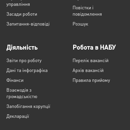
управління
Повістки і
Засади роботи
повідомлення
Запитання-відповіді
Розшук
Діяльність
Робота в НАБУ
Звіти про роботу
Перелік вакансій
Дані та інфографіка
Архів вакансій
Фінанси
Правила прийому
Взаємодія з
громадськістю
Запобігання корупції
Декларації