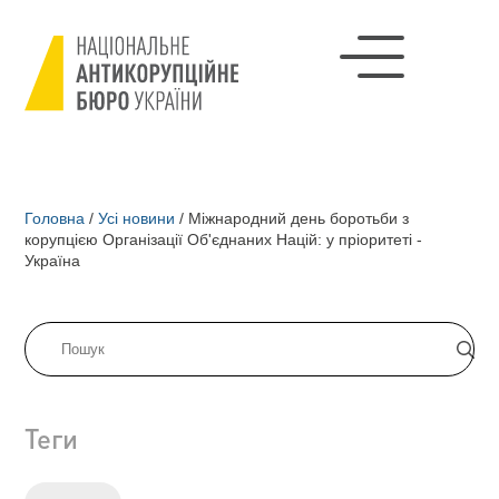
Головна
/
Усі новини
/
Міжнародний день боротьби з
корупцією Організації Об'єднаних Націй: у пріоритеті -
Україна
Теги