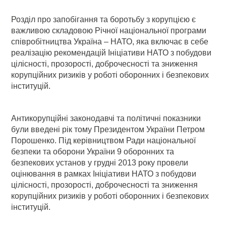
Розділ про запобігання та боротьбу з корупцією є
важливою складовою Річної національної програми
співробітництва Україна – НАТО, яка включає в себе
реалізацію рекомендацій Ініціативи НАТО з побудови
цілісності, прозорості, доброчесності та зниження
корупційних ризиків у роботі оборонних і безпекових
інституцій.
Антикорупційні законодавчі та політичні показники
були введені рік тому Президентом України Петром
Порошенко. Під керівництвом Ради національної
безпеки та оборони України 9 оборонних та
безпекових установ у грудні 2013 року провели
оцінювання в рамках Ініціативи НАТО з побудови
цілісності, прозорості, доброчесності та зниження
корупційних ризиків у роботі оборонних і безпекових
інституцій.