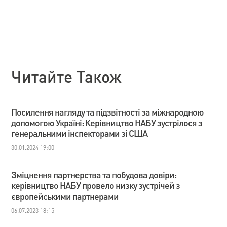
Читайте Також
Посилення нагляду та підзвітності за міжнародною
допомогою Україні: Керівництво НАБУ зустрілося з
генеральними інспекторами зі США
30.01.2024 19:00
Зміцнення партнерства та побудова довіри:
керівництво НАБУ провело низку зустрічей з
європейськими партнерами
06.07.2023 18:15