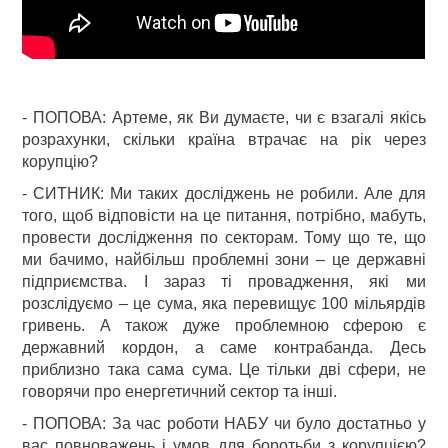
- ПОПОВА: Артеме, як Ви думаєте, чи є взагалі якісь
розрахунки, скільки країна втрачає на рік через
корупцію?
- СИТНИК: Ми таких досліджень не робили. Але для
того, щоб відповісти на це питання, потрібно, мабуть,
провести дослідження по секторам. Тому що те, що
ми бачимо, найбільш проблемні зони – це державні
підприємства. І зараз ті провадження, які ми
розслідуємо – це сума, яка перевищує 100 мільярдів
гривень. А також дуже проблемною сферою є
державний кордон, а саме контрабанда. Десь
приблизно така сама сума. Це тільки дві сфери, не
говорячи про енергетичний сектор та інші.
- ПОПОВА: За час роботи НАБУ чи було достатньо у
вас повноважень і умов для боротьби з корупцією?