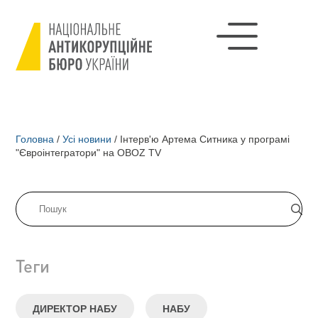
Головна
/
Усі новини
/
Інтерв'ю Артема Ситника у програмі
"Євроінтегратори" на OBOZ TV
Теги
ДИРЕКТОР НАБУ
НАБУ