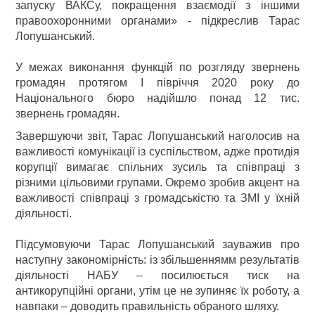
запуску ВАКСу, покращення взаємодії з іншими
правоохоронними органами» - підкреслив Тарас
Лопушанський.
У межах виконання функцій по розгляду звернень
громадян протягом І півріччя 2020 року до
Національного бюро надійшло понад 12 тис.
звернень громадян.
Завершуючи звіт, Тарас Лопушанський наголосив на
важливості комунікації із суспільством, адже протидія
корупції вимагає спільних зусиль та співпраці з
різними цільовими групами. Окремо зробив акцент на
важливості співпраці з громадськістю та ЗМІ у їхній
діяльності.
Підсумовуючи Тарас Лопушанський зауважив про
наступну закономірність: із збільшеннямм результатів
діяльності НАБУ – посилюється тиск на
антикорупційні органи, утім це не зупиняє їх роботу, а
навпаки – доводить правильність обраного шляху.