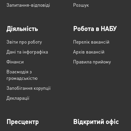
Запитання-відповіді
Розшук
Діяльність
Робота в НАБУ
Звіти про роботу
Перелік вакансій
Дані та інфографіка
Архів вакансій
Фінанси
Правила прийому
Взаємодія з
громадськістю
Запобігання корупції
Декларації
Пресцентр
Відкритий офіс