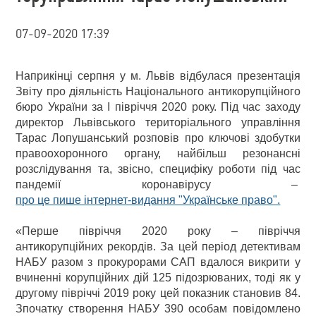
07-09-2020 17:39
Наприкінці серпня у м. Львів відбулася презентація
Звіту про діяльність Національного антикорупційного
бюро України за І півріччя 2020 року. Під час заходу
директор Львівського територіального управління
Тарас Лопушанський розповів про ключові здобутки
правоохоронного органу, найбільш резонансні
розслідування та, звісно, специфіку роботи під час
пандемії коронавірусу –
про це пише інтернет-видання "Українське право".
«Перше півріччя 2020 року – півріччя
антикорупційних рекордів. За цей період детективам
НАБУ разом з прокурорами САП вдалося викрити у
вчиненні корупційних дій 125 підозрюваних, тоді як у
другому півріччі 2019 року цей показник становив 84.
Зпочатку створення НАБУ 390 особам повідомлено