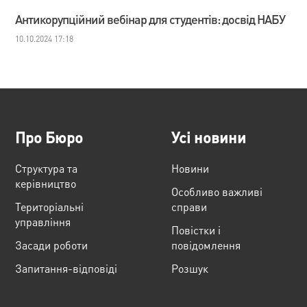
Антикорупційний вебінар для студентів: досвід НАБУ
10.10.2024 17:18
Про Бюро
Усі новини
Структура та
Новини
керівництво
Особливо важливі
Територіальні
справи
управління
Повістки і
Засади роботи
повідомлення
Запитання-відповіді
Розшук