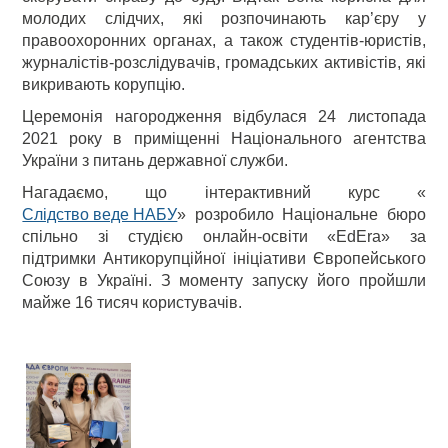
молодих слідчих, які розпочинають кар’єру у
правоохоронних органах, а також студентів-юристів,
журналістів-розслідувачів, громадських активістів, які
викривають корупцію.
Церемонія нагородження відбулася 24 листопада
2021 року в приміщенні Національного агентства
України з питань державної служби.
Нагадаємо, що інтерактивний курс «
Слідство веде НАБУ
» розробило Національне бюро
спільно зі студією онлайн-освіти «EdEra» за
підтримки Антикорупційної ініціативи Європейського
Союзу в Україні. З моменту запуску його пройшли
майже 16 тисяч користувачів.