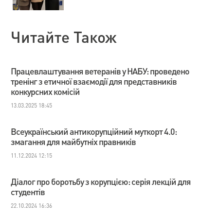
Читайте Також
Працевлаштування ветеранів у НАБУ: проведено
тренінг з етичної взаємодії для представників
конкурсних комісій
13.03.2025 18:45
Всеукраїнський антикорупційний муткорт 4.0:
змагання для майбутніх правників
11.12.2024 12:15
Діалог про боротьбу з корупцією: серія лекцій для
студентів
22.10.2024 16:36