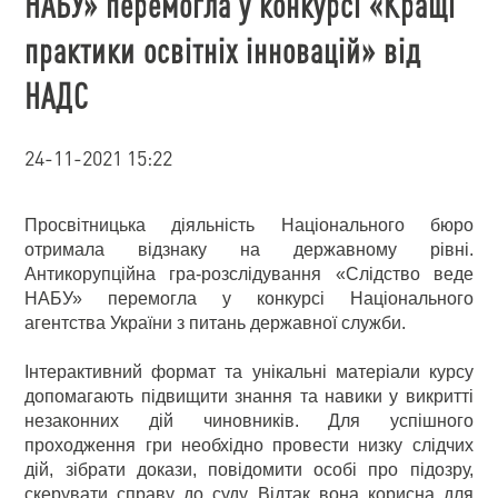
НАБУ» перемогла у конкурсі «Кращі
практики освітніх інновацій» від
НАДС
24-11-2021 15:22
Просвітницька діяльність Національного бюро
отримала відзнаку на державному рівні.
Антикорупційна гра-розслідування «Слідство веде
НАБУ» перемогла у конкурсі Національного
агентства України з питань державної служби.
Інтерактивний формат та унікальні матеріали курсу
допомагають підвищити знання та навики у викритті
незаконних дій чиновників. Для успішного
проходження гри необхідно провести низку слідчих
дій, зібрати докази, повідомити особі про підозру,
скерувати справу до суду. Відтак вона корисна для