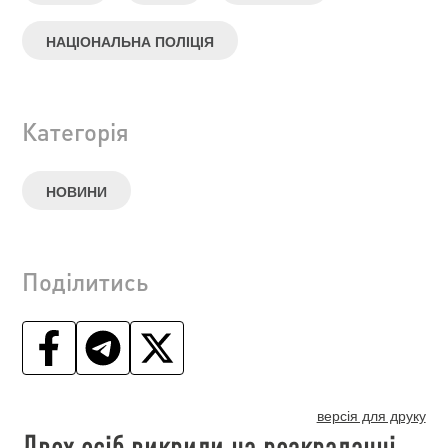
НАЦІОНАЛЬНА ПОЛІЦІЯ
Категорія
НОВИНИ
Поділитись
версія для друку
Двох осіб викрили на розкраданні