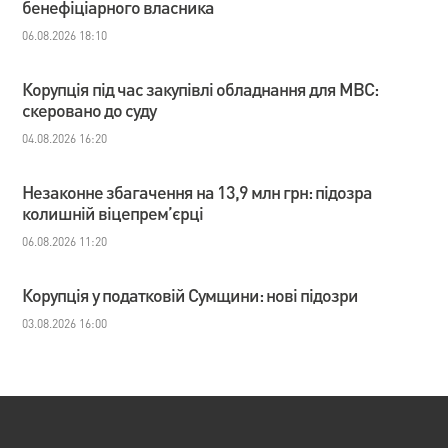
бенефіціарного власника
06.08.2026 18:10
Корупція під час закупівлі обладнання для МВС:
скеровано до суду
04.08.2026 16:20
Незаконне збагачення на 13,9 млн грн: підозра
колишній віцепрем’єрці
06.08.2026 11:20
Корупція у податковій Сумщини: нові підозри
03.08.2026 16:00