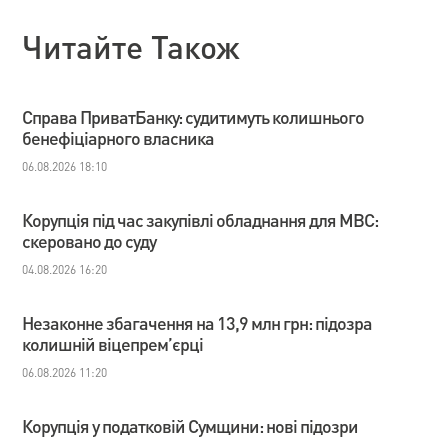
Читайте Також
Справа ПриватБанку: судитимуть колишнього
бенефіціарного власника
06.08.2026 18:10
Корупція під час закупівлі обладнання для МВС:
скеровано до суду
04.08.2026 16:20
Незаконне збагачення на 13,9 млн грн: підозра
колишній віцепрем’єрці
06.08.2026 11:20
Корупція у податковій Сумщини: нові підозри