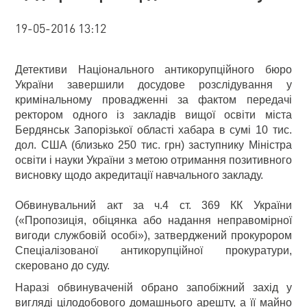
19-05-2016 13:12
Детективи Національного антикорупційного бюро
України завершили досудове розслідування у
кримінальному провадженні за фактом передачі
ректором одного із закладів вищої освіти міста
Бердянськ Запорізької області хабара в сумі 10 тис.
дол. США (близько 250 тис. грн) заступнику Міністра
освіти і науки України з метою отримання позитивного
висновку щодо акредитації навчального закладу.
Обвинувальний акт за ч.4 ст. 369 КК України
(«Пропозиція, обіцянка або надання неправомірної
вигоди службовій особі»), затверджений прокурором
Спеціалізованої антикорупційної прокуратури,
скеровано до суду.
Наразі обвинуваченій обрано запобіжний захід у
вигляді цілодобового домашнього арешту, а її майно