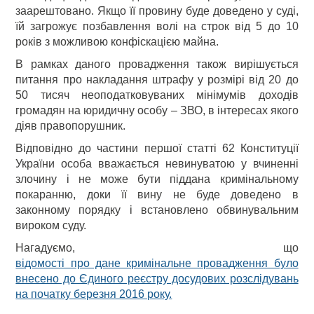
заарештовано. Якщо її провину буде доведено у суді,
їй загрожує позбавлення волі на строк від 5 до 10
років з можливою конфіскацією майна.
В рамках даного провадження також вирішується
питання про накладання штрафу у розмірі від 20 до
50 тисяч неоподатковуваних мінімумів доходів
громадян на юридичну особу – ЗВО, в інтересах якого
діяв правопорушник.
Відповідно до частини першої статті 62 Конституції
України особа вважається невинуватою у вчиненні
злочину і не може бути піддана кримінальному
покаранню, доки її вину не буде доведено в
законному порядку і встановлено обвинувальним
вироком суду.
Нагадуємо, що
відомості про дане кримінальне провадження було
внесено до Єдиного реєстру досудових розслідувань
на початку березня 2016 року.