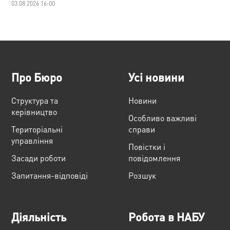
03.08.2026 16:00
Про Бюро
Усі новини
Структура та
Новини
керівництво
Особливо важливі
Територіальні
справи
управління
Повістки і
Засади роботи
повідомлення
Запитання-відповіді
Розшук
Діяльність
Робота в НАБУ