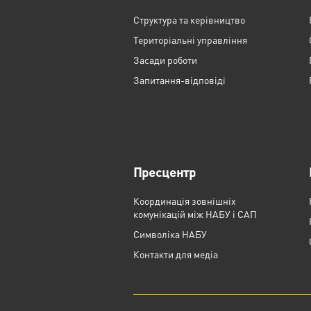
Структура та керівництво
Територіальні управління
Засади роботи
Запитання-відповіді
Пресцентр
Координація зовнішніх
комунікацій між НАБУ і САП
Cимволіка НАБУ
Контакти для медіа