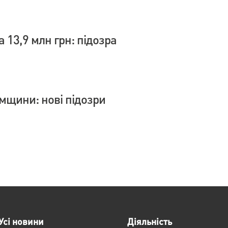
 13,9 млн грн: підозра
умщини: нові підозри
Усі новини
Діяльність