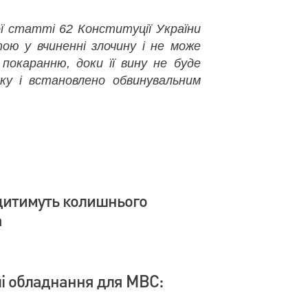
ї статті 62 Конституції України
ою у вчиненні злочину і не може
покаранню, доки її вину не буде
ку і встановлено обвинувальним
дитимуть колишнього
а
влі обладнання для МВС: