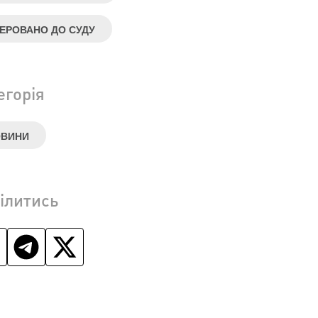
ЕРОВАНО ДО СУДУ
егорія
ОВИНИ
ілитись