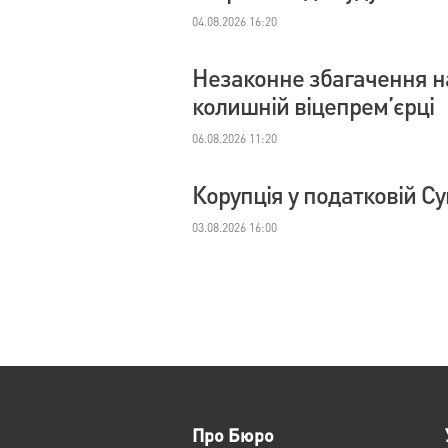
04.08.2026 16:20
Незаконне збагачення на
колишній віцепрем’єрці
06.08.2026 11:20
Корупція у податковій С
03.08.2026 16:00
Про Бюро