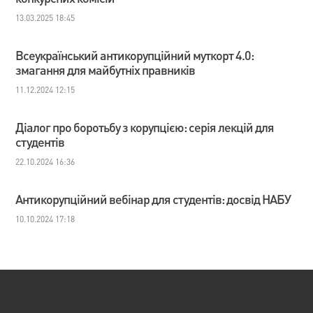
13.03.2025 18:45
Всеукраїнський антикорупційний муткорт 4.0:
змагання для майбутніх правників
11.12.2024 12:15
Діалог про боротьбу з корупцією: серія лекцій для
студентів
22.10.2024 16:36
Антикорупційний вебінар для студентів: досвід НАБУ
10.10.2024 17:18