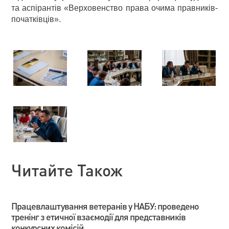
та аспірантів «Верховенство права очима правників-
початківців».
Читайте Також
Працевлаштування ветеранів у НАБУ: проведено
тренінг з етичної взаємодії для представників
конкурсних комісій