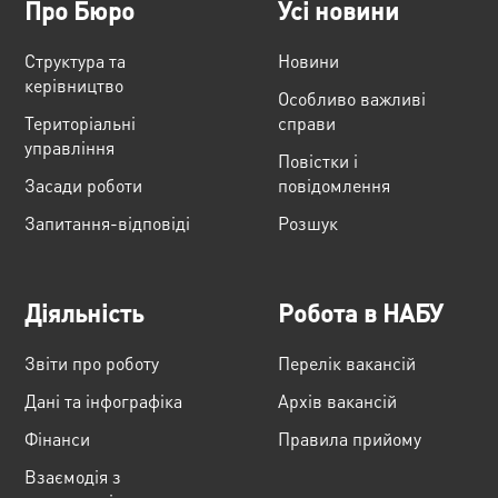
Про Бюро
Усі новини
Структура та
Новини
керівництво
Особливо важливі
Територіальні
справи
управління
Повістки і
Засади роботи
повідомлення
Запитання-відповіді
Розшук
Діяльність
Робота в НАБУ
Звіти про роботу
Перелік вакансій
Дані та інфографіка
Архів вакансій
Фінанси
Правила прийому
Взаємодія з