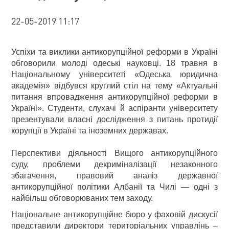
22-05-2019 11:17
Успіхи та виклики антикорупційної реформи в Україні
обговорили молоді одеські науковці. 18 травня в
Національному університеті «Одеська юридична
академія» відбувся круглий стіл на тему «Актуальні
питання впровадження антикорупційної реформи в
Україні». Студенти, слухачі й аспіранти університету
презентували власні дослідження з питань протидії
корупції в Україні та іноземних державах.
Перспективи діяльності Вищого антикорупційного
суду, проблеми декриміналізації незаконного
збагачення, правовий аналіз державної
антикорупційної політики Албанії та Чилі — одні з
найбільш обговорюваних тем заходу.
Національне антикорупційне бюро у фаховій дискусії
представили директори територіальних управлінь –