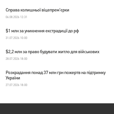
Справа колишньої віцепрем’єрки
06.08.2026 12:31
$1 млн за уникнення екстрадиції до рф
31.07.2026 10:00
$2,2 млн за право будувати житло для військових
28.07.2026 18:00
Розкрадання понад 37 млн грн пожертв на підтримку
України
27.07.2026 18:00