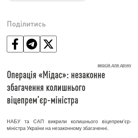
Поділитись
версія для друку
Операція «Мідас»: незаконне
збагачення колишнього
віцепрем’єр-міністра
НАБУ та САП викрили колишнього віцепрем’єр-
міністра України на незаконному збагаченні.