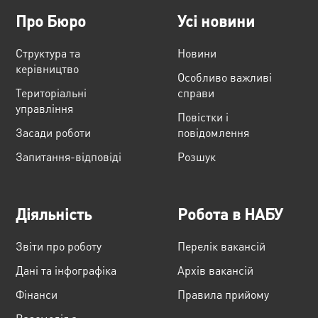
Про Бюро
Усі новини
Структура та
Новини
керівництво
Особливо важливі
Територіальні
справи
управління
Повістки і
Засади роботи
повідомлення
Запитання-відповіді
Розшук
Діяльність
Робота в НАБУ
Звіти про роботу
Перелік вакансій
Дані та інфографіка
Архів вакансій
Фінанси
Правила прийому