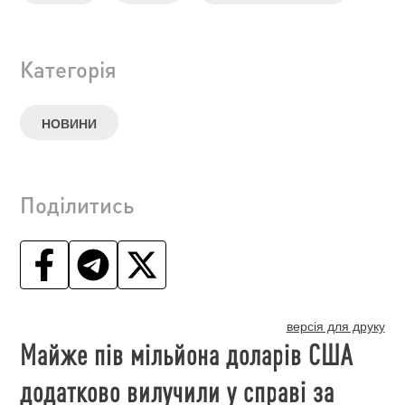
Категорія
НОВИНИ
Поділитись
версія для друку
Майже пів мільйона доларів США
додатково вилучили у справі за