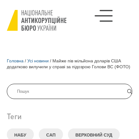
Головна
/
Усі новини
/
Майже пів мільйона доларів США
додатково вилучили у справі за підозрою Голови ВС (ФОТО)
Теги
НАБУ
САП
ВЕРХОВНИЙ СУД