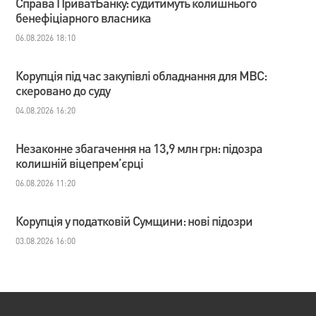
Справа ПриватБанку: судитимуть колишнього
бенефіціарного власника
06.08.2026 18:10
Корупція під час закупівлі обладнання для МВС:
скеровано до суду
04.08.2026 16:20
Незаконне збагачення на 13,9 млн грн: підозра
колишній віцепрем’єрці
06.08.2026 11:20
Корупція у податковій Сумщини: нові підозри
03.08.2026 16:00