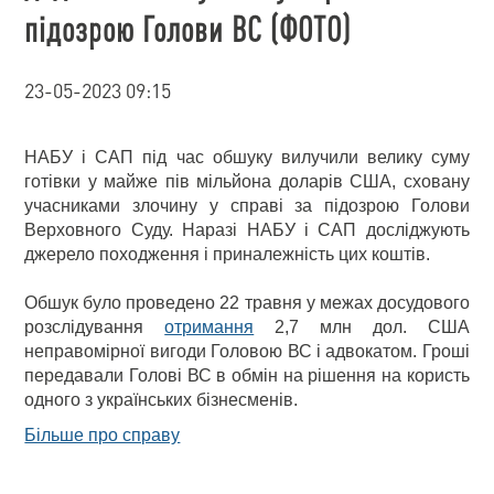
підозрою Голови ВС (ФОТО)
23-05-2023 09:15
НАБУ і САП під час обшуку вилучили велику суму
готівки у майже пів мільйона доларів США, сховану
учасниками злочину у справі за підозрою Голови
Верховного Суду. Наразі НАБУ і САП досліджують
джерело походження і приналежність цих коштів.
Обшук було проведено 22 травня у межах досудового
розслідування
отримання
2,7 млн дол. США
неправомірної вигоди Головою ВС і адвокатом. Гроші
передавали Голові ВС в обмін на рішення на користь
одного з українських бізнесменів.
Більше про справу