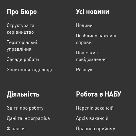
Про Бюро
Усі новини
Структура та
Новини
керівництво
Особливо важливі
Територіальні
справи
управління
Повістки і
Засади роботи
повідомлення
Запитання-відповіді
Розшук
Діяльність
Робота в НАБУ
Звіти про роботу
Перелік вакансій
Дані та інфографіка
Архів вакансій
Фінанси
Правила прийому