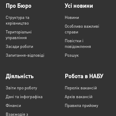
Про Бюро
Усі новини
Структура та
Новини
керівництво
Особливо важливі
Територіальні
справи
управління
Повістки і
Засади роботи
повідомлення
Запитання-відповіді
Розшук
Діяльність
Робота в НАБУ
Звіти про роботу
Перелік вакансій
Дані та інфографіка
Архів вакансій
Фінанси
Правила прийому
Взаємодія з