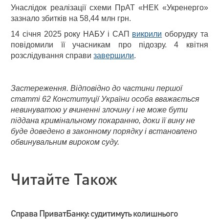
Унаслідок реалізації схеми ПрАТ «НЕК «Укренерго»
зазнало збитків на 58,44 млн грн.
14 січня 2025 року НАБУ і САП
викрили
оборудку та
повідомили її учасникам про підозру. 4 квітня
розслідування справи
завершили
.
Застереження. Відповідно до частини першої
статті 62 Конституції України особа вважається
невинуватою у вчиненні злочину і не може бути
піддана кримінальному покаранню, доки її вину не
буде доведено в законному порядку і встановлено
обвинувальним вироком суду.
Читайте Також
Справа ПриватБанку: судитимуть колишнього