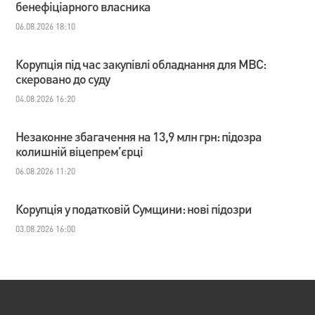
бенефіціарного власника
06.08.2026 18:10
Корупція під час закупівлі обладнання для МВС:
скеровано до суду
04.08.2026 16:20
Незаконне збагачення на 13,9 млн грн: підозра
колишній віцепрем’єрці
06.08.2026 11:20
Корупція у податковій Сумщини: нові підозри
03.08.2026 16:00