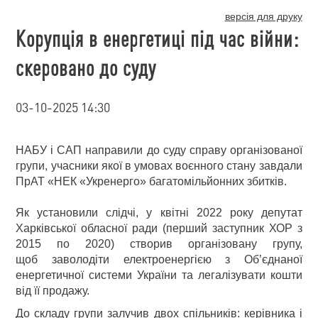
версія для друку
Корупція в енергетиці під час війни:
скеровано до суду
03-10-2025 14:30
НАБУ і САП направили до суду справу організованої
групи, учасники якої в умовах воєнного стану завдали
ПрАТ «НЕК «Укренерго» багатомільйонних збитків.
Як установили слідчі, у квітні 2022 року депутат
Харківської обласної ради (перший заступник ХОР з
2015 по 2020) створив організовану групу,
щоб заволодіти електроенергією з Об’єднаної
енергетичної системи України та легалізувати кошти
від її продажу.
До складу групи залучив двох спільників: керівника і