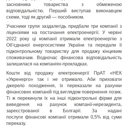
засновника товариства з обмеженою
відповідальністю. Перший виступав виконавцем
схеми, тоді як другий — пособником.
Учасники групи заздалегідь придбали три компанії з
ліцензіями на постачання електроенергії. У червні
2022 року ці компанії отримали електроенергію з
Об’єднаної енергосистеми України та передали її
підконтрольному товариству для продажу кінцевим
споживачам. Водночас фінансова відповідальність
залишилася на компаніях-прокладках.
Кошти від продажу електроенергії ПрАТ «НЕК
«Укренерго» так і не отримало. Аби приховати
джерело походження, їх переказали на рахунки
фінансових компаній під виглядом повернення позик.
Ті ж перекинули їх на інші підконтрольні фірми для
виведення на рахунок компанії-нерезидента,
зареєстрованої в Болгарії. За надані
послуги фінансові компанії отримали 0,5% від суми
переказу.