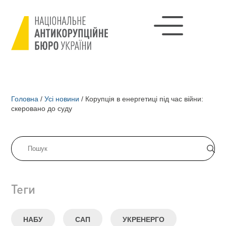
Головна
/
Усі новини
/
Корупція в енергетиці під час війни:
скеровано до суду
Теги
НАБУ
САП
УКРЕНЕРГО