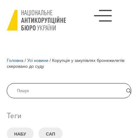
Головна
/
Усі новини
/
Корупція у закупівлях бронежилетів:
скеровано до суду
Теги
НАБУ
САП