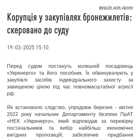
версія для друку
Корупція у закупівлях бронежилетів:
скеровано до суду
19-03-2025 15:10
Перед судом постануть колишній посадовець
«Укренерго» та його пособник. Їх обвинувачують у
закупівлі засобів індивідуального захисту за
завищеною ціною під час повномасштабної агресії
рф.
Як встановило слідство, упродовж березня - квітня
2022 року начальник Департаменту безпеки ПрАТ
«НЕК «Укренерго», який відповідав за перевірку
постачальників та вибір найбільш економічно
вигідних пропозицій, забезпечив придбання