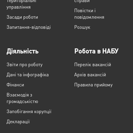
Територіальні
справи
управління
Повістки і
Засади роботи
повідомлення
Запитання-відповіді
Розшук
Діяльність
Робота в НАБУ
Звіти про роботу
Перелік вакансій
Дані та інфографіка
Архів вакансій
Фінанси
Правила прийому
Взаємодія з
громадськістю
Запобігання корупції
Декларації