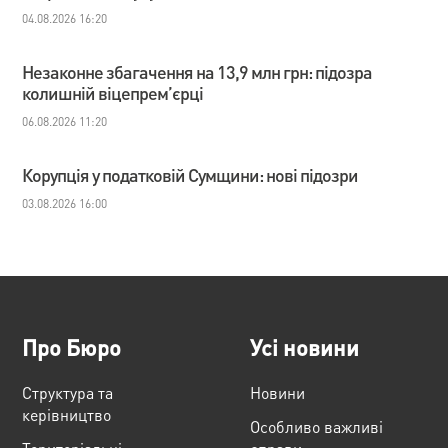
04.08.2026 16:20
Незаконне збагачення на 13,9 млн грн: підозра
колишній віцепрем’єрці
06.08.2026 11:20
Корупція у податковій Сумщини: нові підозри
03.08.2026 16:00
Про Бюро
Усі новини
Структура та
Новини
керівництво
Особливо важливі