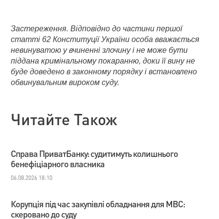
Застереження. Відповідно до частини першої
статті 62 Конституції України особа вважається
невинуватою у вчиненні злочину і не може бути
піддана кримінальному покаранню, доки її вину не
буде доведено в законному порядку і встановлено
обвинувальним вироком суду.
Читайте Також
Справа ПриватБанку: судитимуть колишнього
бенефіціарного власника
06.08.2026 18:10
Корупція під час закупівлі обладнання для МВС:
скеровано до суду