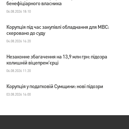
бенефіціарного власника
06.08.2026 18:10
Корупція під час закупівлі обладнання для МВС:
скеровано до суду
04.08.2026 16:20
Незаконне збагачення на 13,9 млн грн: підозра
колишній віцепрем’єрці
06.08.2026 11:20
Корупція у податковій Сумщини: нові підозри
03.08.2026 16:00