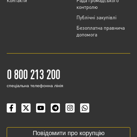
Контакти
Рада громадського
контролю
Публічні закупівлі
Безоплатна правнича
допомога
0 800 213 200
cпеціальна телефонна лінія
Повідомити про корупцію