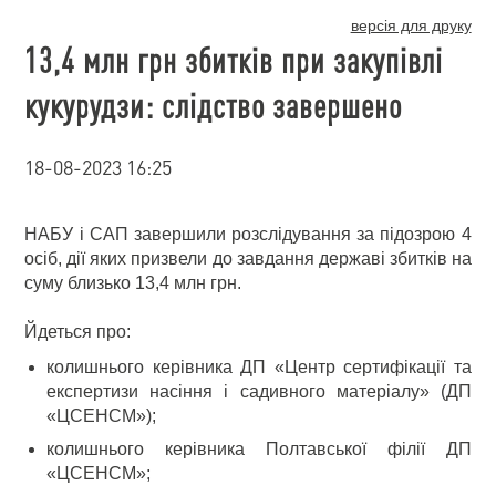
версія для друку
13,4 млн грн збитків при закупівлі
кукурудзи: слідство завершено
18-08-2023 16:25
НАБУ і САП завершили розслідування за підозрою 4
осіб, дії яких призвели до завдання державі збитків на
суму близько 13,4 млн грн.
Йдеться про:
колишнього керівника ДП «Центр сертифікації та
експертизи насіння і садивного матеріалу» (ДП
«ЦСЕНСМ»);
колишнього керівника Полтавської філії ДП
«ЦСЕНСМ»;