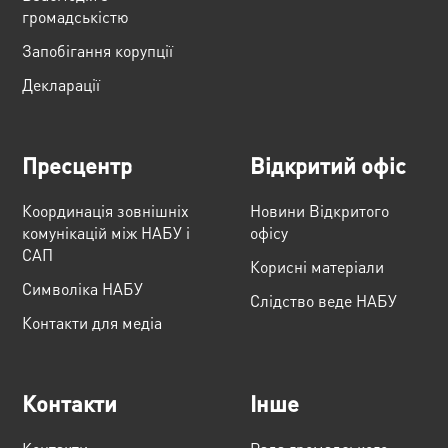
громадськістю
Запобігання корупції
Декларації
Пресцентр
Відкритий офіс
Координація зовнішніх
Новини Відкритого
комунікацій між НАБУ і
офісу
САП
Корисні матеріали
Cимволіка НАБУ
Слідство веде НАБУ
Контакти для медіа
Контакти
Інше