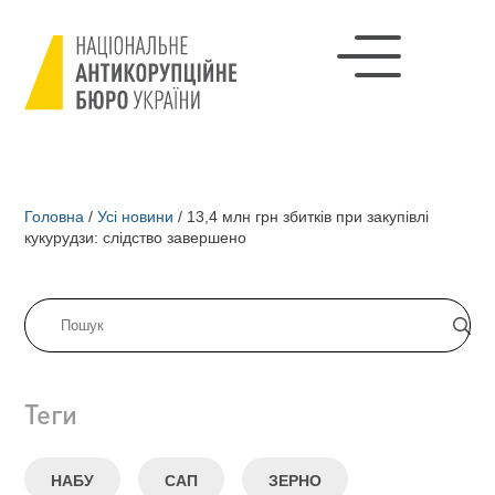
Головна
/
Усі новини
/
13,4 млн грн збитків при закупівлі
кукурудзи: слідство завершено
Теги
НАБУ
САП
ЗЕРНО