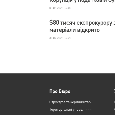
03.08.2026 16:00
$80 тисяч експрокурору з
матеріали відкрито
31.07.2026 16:20
Про Бюро
Структура та керівництво
Територіальні управління