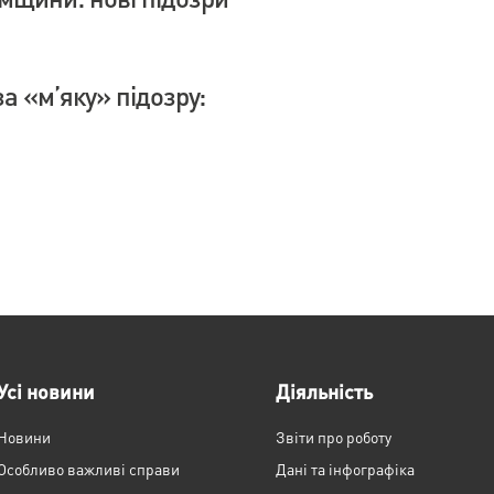
а «м’яку» підозру:
Усі новини
Діяльність
Новини
Звіти про роботу
Особливо важливі справи
Дані та інфографіка