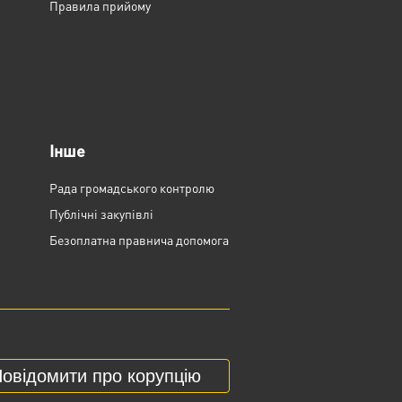
Правила прийому
Інше
Рада громадського контролю
Публічні закупівлі
Безоплатна правнича допомога
овідомити про корупцію