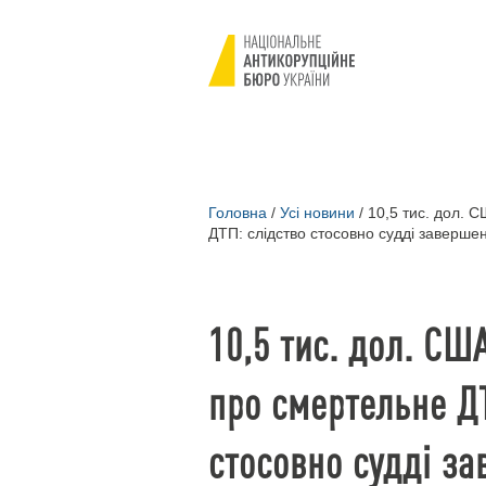
Головна
/
Усі новини
/
10,5 тис. дол. С
ДТП: слідство стосовно судді заверше
10,5 тис. дол. СШ
про смертельне Д
стосовно судді з