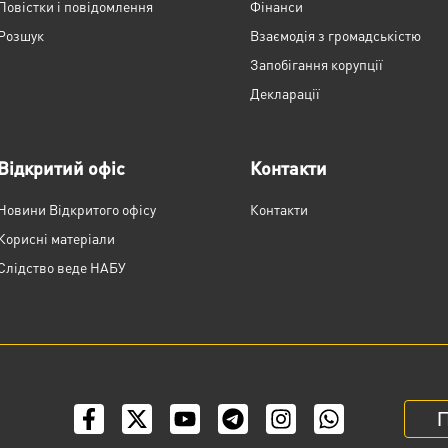
Повістки і повідомлення
Фінанси
Розшук
Взаємодія з громадськістю
Запобігання корупції
Декларації
Відкритий офіс
Контакти
Новини Відкритого офісу
Контакти
Корисні матеріали
Слідство веде НАБУ
П