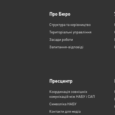
Про Бюро
Структура та керівництво
Територіальні управління
Засади роботи
Запитання-відповіді
Пресцентр
Координація зовнішніх
комунікацій між НАБУ і САП
Cимволіка НАБУ
Контакти для медіа