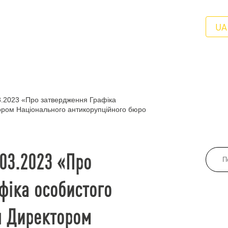
UA
3.2023 «Про затвердження Графіка
ором Національного антикорупційного бюро
.03.2023 «Про
фіка особистого
н Директором