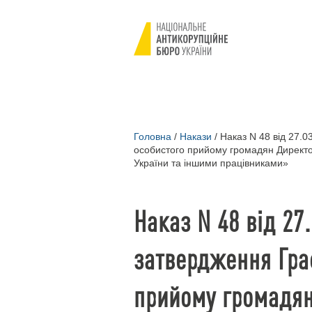
Головна
/
Накази
/
Наказ N 48 від 27.0
особистого прийому громадян Директ
України та іншими працівниками»
Наказ N 48 від 27
затвердження Гра
прийому громадя