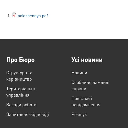
polozhennya.pdf
Про Бюро
Усі новини
Структура та
Новини
керівництво
Особливо важливі
Територіальні
справи
управління
Повістки і
Засади роботи
повідомлення
Запитання-відповіді
Розшук