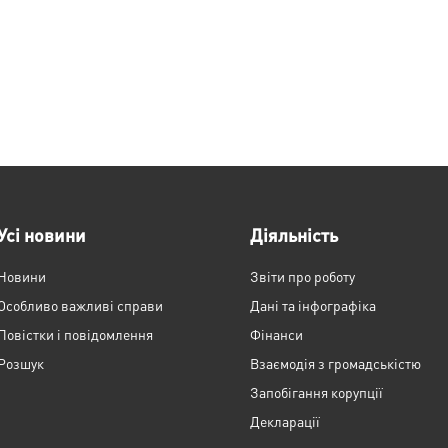
Усі новини
Діяльність
Новини
Звіти про роботу
Особливо важливі справи
Дані та інфографіка
Повістки і повідомлення
Фінанси
Розшук
Взаємодія з громадськістю
Запобігання корупції
Декларації