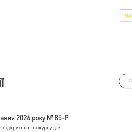
UA
ї
авня 2026 року № 85-Р
відкритого конкурсу для