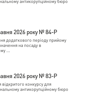
ональному антикорупційному бюро
авня 2026 року № 84-Р
я додаткового періоду прийому
значення на посаду в
у ...
авня 2026 року № 83-Р
відкритого конкурсу для
ональному антикорупційному бюро