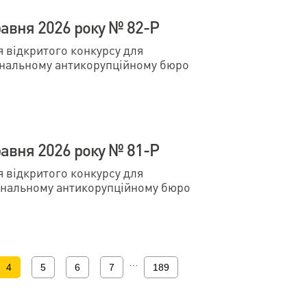
авня 2026 року № 82-Р
відкритого конкурсу для
ональному антикорупційному бюро
авня 2026 року № 81-Р
відкритого конкурсу для
ональному антикорупційному бюро
…
4
5
6
7
189