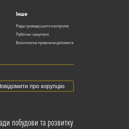
Інше
Рада громадського контролю
Публічні закупівлі
Безоплатна правнича допомога
овідомити про корупцію
ади побудови та розвитку