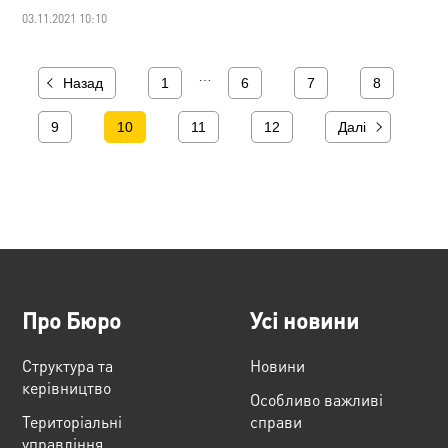
03.11.2021 10:10
…
Назад
1
6
7
8
9
10
11
12
Далі
Про Бюро
Усі новини
Структура та
Новини
керівництво
Особливо важливі
Територіальні
справи
управління