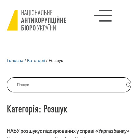
Головна
/
Категорії
/
Розшук
Категорія: Розшук
НАБУ розшукує підозрюваних у справі «Укргазбанку»