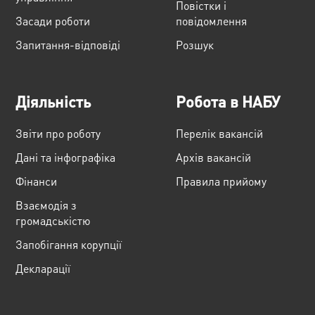
Повістки і
Засади роботи
повідомлення
Запитання-відповіді
Розшук
Діяльність
Робота в НАБУ
Звіти про роботу
Перелік вакансій
Дані та інфографіка
Архів вакансій
Фінанси
Правила прийому
Взаємодія з
громадськістю
Запобігання корупції
Декларації