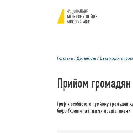
Головна
/
Діяльність
/
Взаємодія з гром
Прийом громадян
Графік особистого прийому громадян к
бюро України та іншими працівниками