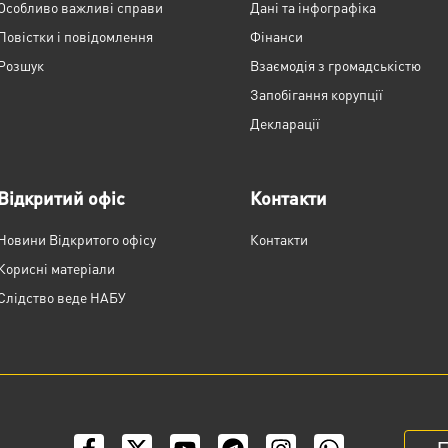
Особливо важливі справи
Дані та інфографіка
Повістки і повідомлення
Фінанси
Розшук
Взаємодія з громадськістю
Запобігання корупції
Декларації
Відкритий офіс
Контакти
Новини Відкритого офісу
Контакти
Корисні матеріали
Слідство веде НАБУ