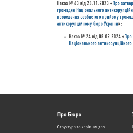
Наказ № 63 від 23.11.2023 «
Про затве
громадян Національного антикорупційно
проведення особистого прийому грома
антикорупційному бюро України
»:
Наказ № 24 від 08.02.2024 «
Про 
Національного антикорупційного 
Про Бюро
Структура та керівництво