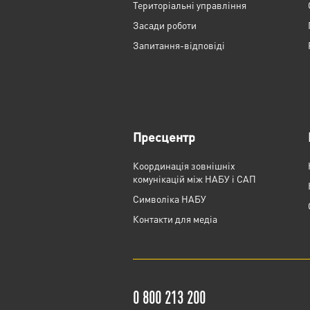
Територіальні управління
Засади роботи
Запитання-відповіді
Пресцентр
Координація зовнішніх
комунікацій між НАБУ і САП
Cимволіка НАБУ
Контакти для медіа
0 800 213 200