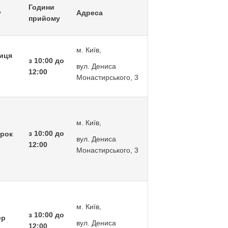
Години
у
Адреса
прийому
м. Київ,
ниця
з 10:00 до
вул. Дениса
12:00
Монастирського, 3
м. Київ,
з 10:00 до
орок
вул. Дениса
12:00
Монастирського, 3
м. Київ,
з 10:00 до
ер
вул. Дениса
12:00