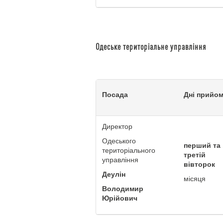
Одеське територіальне управління
Посада
Дні прийо
Директор
Одеського
перший та
територіального
третій
управління
вівторок
Деулін
місяця
Володимир
Юрійович