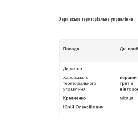
Харківське територіальне управління
Посада
Дні при
Директор
Харківського
перший 
територіального
третій
управління
вівторо
Кравченко
місяця
Юрій Олексійович