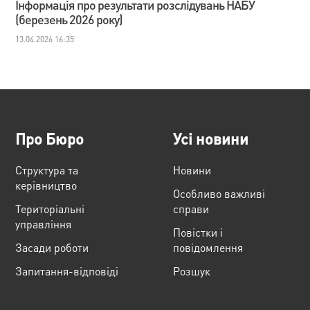
Інформація про результати розслідувань НАБУ
(березень 2026 року)
13.04.2026 16:35
Про Бюро
Усі новини
Структура та
Новини
керівництво
Особливо важливі
Територіальні
справи
управління
Повістки і
Засади роботи
повідомлення
Запитання-відповіді
Розшук